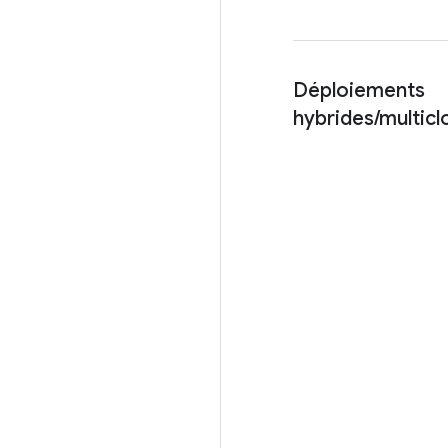
Déploiements
hybrides/multicl