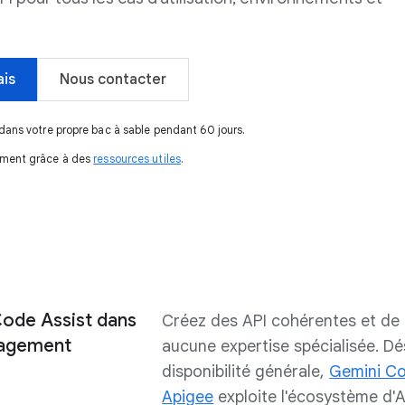
ais
Nous contacter
dans votre propre bac à sable pendant 60 jours.
ement grâce à des
ressources utiles
.
Code Assist dans
Créez des API cohérentes et de 
nagement
aucune expertise spécialisée. D
disponibilité générale,
Gemini Co
Apigee
exploite l'écosystème d'A