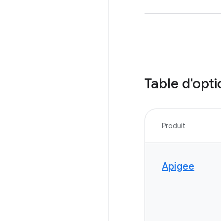
Table d'opt
Produit
Apigee