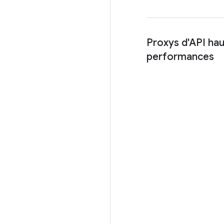
Proxys d'API ha
performances