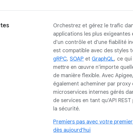
utes
Orchestrez et gérez le trafic dan
applications les plus exigeantes 
d'un contrôle et d'une fiabilité i
est compatible avec des styles 
gRPC
,
SOAP
et
GraphQL
, ce qu
mettre en œuvre n'importe quell
de manière flexible. Avec Apige
également acheminer par proxy
microservices internes gérés da
de services en tant qu'API REST
la sécurité.
Premiers pas avec votre premier
dès aujourd'hui