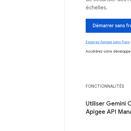
échelles.
Démarrer sans fr
Essayez Apigee sans frais
Accélérez votre développ
FONCTIONNALITÉS
Utiliser Gemini 
Apigee API Ma