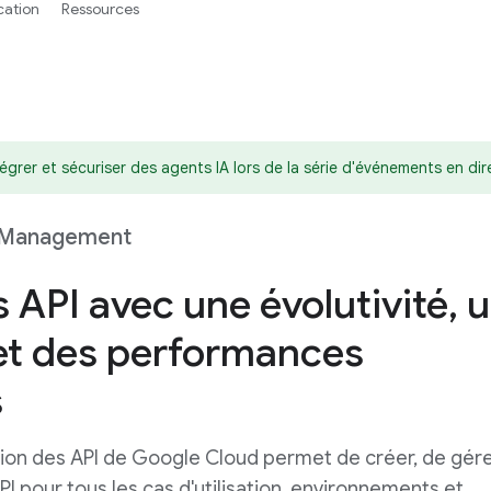
ication
Ressources
égrer et sécuriser des agents IA lors de la série d'événements en dir
 Management
 API avec une évolutivité, 
 et des performances
s
estion des API de Google Cloud permet de créer, de gére
I pour tous les cas d'utilisation, environnements et