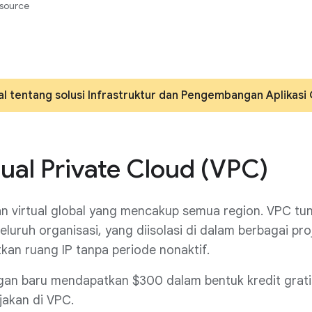
source
al tentang solusi Infrastruktur dan Pengembangan Aplikas
tual Private Cloud (VPC)
an virtual global yang mencakup semua region. VPC tu
eluruh organisasi, yang diisolasi di dalam berbagai pro
kan ruang IP tanpa periode nonaktif.
gan baru mendapatkan $300 dalam bentuk kredit grati
jakan di VPC.