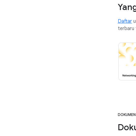
Yang
Daftar
u
terbaru 
DOKUMEN
Dok