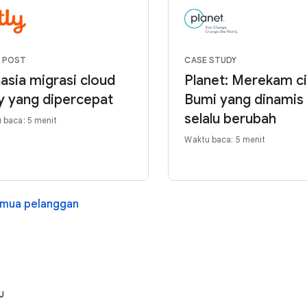
 POST
CASE STUDY
asia migrasi cloud
Planet: Merekam ci
ly yang dipercepat
Bumi yang dinamis
selalu berubah
 baca: 5 menit
Waktu baca: 5 menit
emua pelanggan
U