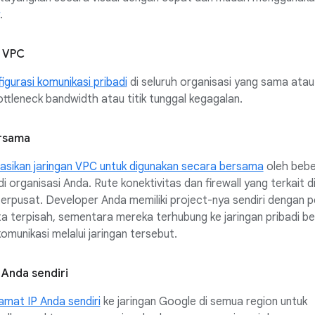
.
g VPC
gurasi komunikasi pribadi
di seluruh organisasi yang sama ata
ttleneck bandwidth atau titik tunggal kegagalan.
rsama
asikan jaringan VPC untuk digunakan secara bersama
oleh beb
di organisasi Anda. Rute konektivitas dan firewall yang terkait d
erpusat. Developer Anda memiliki project-nya sendiri dengan 
a terpisah, sementara mereka terhubung ke jaringan pribadi b
omunikasi melalui jaringan tersebut.
 Anda sendiri
mat IP Anda sendiri
ke jaringan Google di semua region untuk