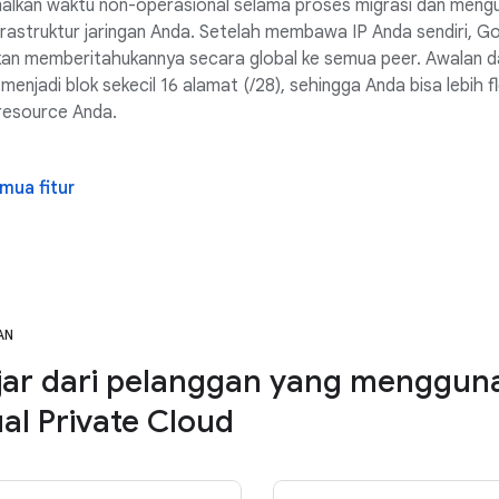
alkan waktu non-operasional selama proses migrasi dan mengu
frastruktur jaringan Anda. Setelah membawa IP Anda sendiri, G
kan memberitahukannya secara global ke semua peer. Awalan 
menjadi blok sekecil 16 alamat (/28), sehingga Anda bisa lebih fl
resource Anda.
mua fitur
AN
jar dari pelanggan yang menggun
ual Private Cloud