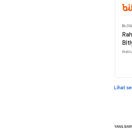
BLOG
Rah
Bit
Waktu
Lihat s
YANG BAR