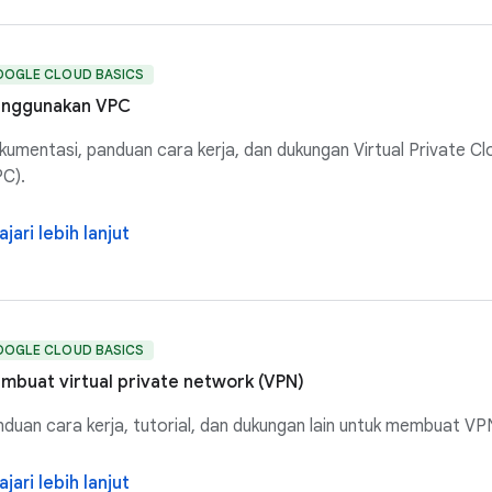
OOGLE CLOUD BASICS
nggunakan VPC
umentasi, panduan cara kerja, dan dukungan Virtual Private Cl
C).
ajari lebih lanjut
OOGLE CLOUD BASICS
mbuat virtual private network (VPN)
duan cara kerja, tutorial, dan dukungan lain untuk membuat VP
ajari lebih lanjut