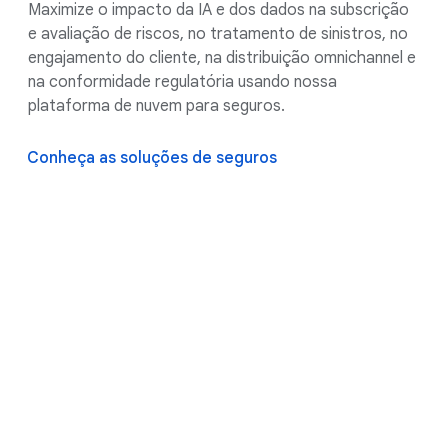
Maximize o impacto da IA e dos dados na subscrição
e avaliação de riscos, no tratamento de sinistros, no
engajamento do cliente, na distribuição omnichannel e
na conformidade regulatória usando nossa
plataforma de nuvem para seguros.
Conheça as soluções de seguros
Uma plataforma de IA
unificada para serviços
financeiros, que aproveita a
estrutura global do Google
para segurança e