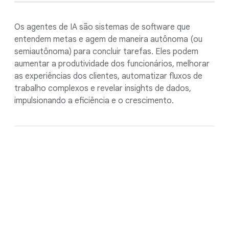
Os agentes de IA são sistemas de software que
entendem metas e agem de maneira autônoma (ou
semiautônoma) para concluir tarefas. Eles podem
aumentar a produtividade dos funcionários, melhorar
as experiências dos clientes, automatizar fluxos de
trabalho complexos e revelar insights de dados,
impulsionando a eficiência e o crescimento.
Vamos começar hoje a
construir seu amanhã.