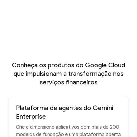
financeiros operam, inovam, gerenciam
riscos e se conectam com clientes.
Faça o download
Mostrar mais
Conheça os produtos do Google Cloud
que impulsionam a transformação nos
serviços financeiros
Plataforma de agentes do Gemini
Enterprise
Crie e dimensione aplicativos com mais de 200
modelos de fundação e uma plataforma aberta