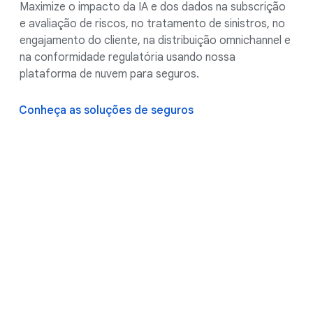
Maximize o impacto da IA e dos dados na subscrição
e avaliação de riscos, no tratamento de sinistros, no
engajamento do cliente, na distribuição omnichannel e
na conformidade regulatória usando nossa
plataforma de nuvem para seguros.
Conheça as soluções de seguros
Uma plataforma de IA
unificada para serviços
financeiros, que aproveita a
estrutura global do Google
para segurança e