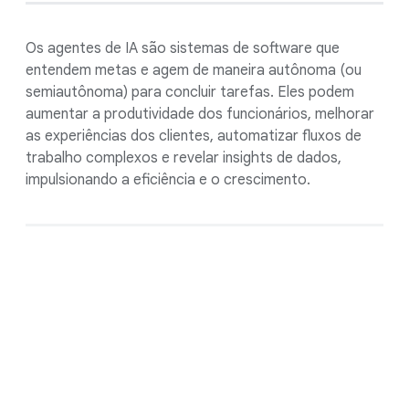
Os agentes de IA são sistemas de software que
entendem metas e agem de maneira autônoma (ou
semiautônoma) para concluir tarefas. Eles podem
aumentar a produtividade dos funcionários, melhorar
as experiências dos clientes, automatizar fluxos de
trabalho complexos e revelar insights de dados,
impulsionando a eficiência e o crescimento.
Vamos começar hoje a
construir seu amanhã.