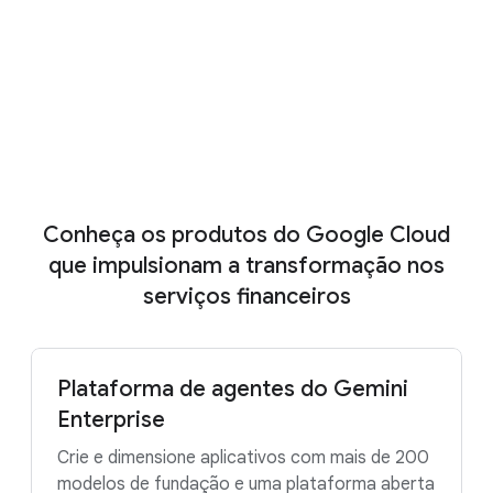
financeiros operam, inovam, gerenciam
riscos e se conectam com clientes.
Faça o download
Mostrar mais
Conheça os produtos do Google Cloud
que impulsionam a transformação nos
serviços financeiros
Plataforma de agentes do Gemini
Enterprise
Crie e dimensione aplicativos com mais de 200
modelos de fundação e uma plataforma aberta