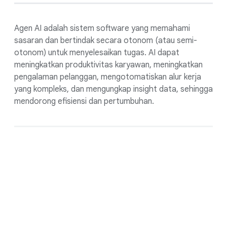
Agen AI adalah sistem software yang memahami
sasaran dan bertindak secara otonom (atau semi-
otonom) untuk menyelesaikan tugas. AI dapat
meningkatkan produktivitas karyawan, meningkatkan
pengalaman pelanggan, mengotomatiskan alur kerja
yang kompleks, dan mengungkap insight data, sehingga
mendorong efisiensi dan pertumbuhan.
Mulai bangun hari esok
Anda, hari ini.