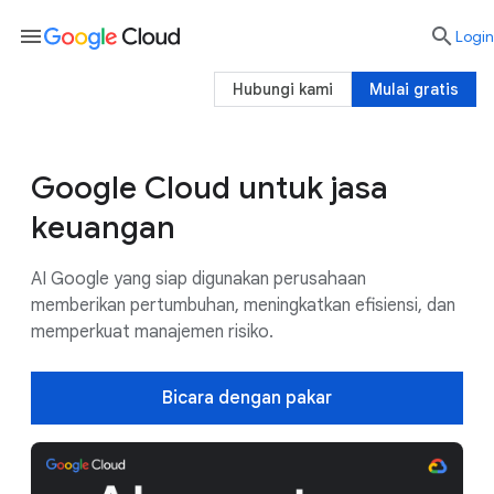
menu

Login
Hubungi kami
Mulai gratis
Google Cloud untuk jasa
Kasus Penggunaan
Mengapa AI Google
keuangan
AI Google yang siap digunakan perusahaan
memberikan pertumbuhan, meningkatkan efisiensi, dan
memperkuat manajemen risiko.
Bicara dengan pakar