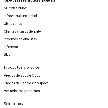
Nube de infraestructura moderna
Múltiples nubes
Infraestructura global
Ubicaciones
Clientes y casos de éxito
Informes de analistas
Informes
Blog
Productos y precios
Precios de Google Cloud
Precios de Google Workspace
Ver todos los productos
Soluciones