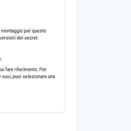
 di montaggio per questo
versioni del secret.
.
ui fare riferimento. Per
e vuoi, puoi selezionare una