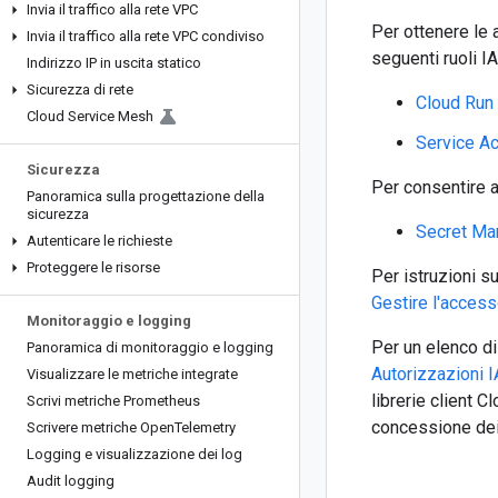
Invia il traffico alla rete VPC
Per ottenere le 
Invia il traffico alla rete VPC condiviso
seguenti ruoli I
Indirizzo IP in uscita statico
Sicurezza di rete
Cloud Run
Cloud Service Mesh
Service A
Sicurezza
Per consentire a
Panoramica sulla progettazione della
sicurezza
Secret Ma
Autenticare le richieste
Proteggere le risorse
Per istruzioni s
Gestire l'access
Monitoraggio e logging
Per un elenco di
Panoramica di monitoraggio e logging
Autorizzazioni 
Visualizzare le metriche integrate
librerie client C
Scrivi metriche Prometheus
concessione dei 
Scrivere metriche Open
Telemetry
Logging e visualizzazione dei log
Audit logging