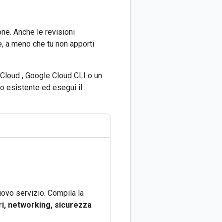
ne. Anche le revisioni
, a meno che tu non apporti
 Cloud , Google Cloud CLI o un
io esistente ed esegui il
uovo servizio. Compila la
i, networking, sicurezza