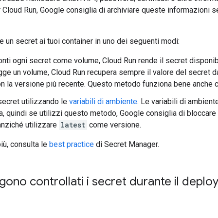
Cloud Run, Google consiglia di archiviare queste informazioni sen
e un secret ai tuoi container in uno dei seguenti modi:
ti ogni secret come volume, Cloud Run rende il secret disponibil
ge un volume, Cloud Run recupera sempre il valore del secret d
con la versione più recente. Questo metodo funziona bene anche c
ecret utilizzando le
variabili di ambiente
. Le variabili di ambient
za, quindi se utilizzi questo metodo, Google consiglia di bloccare
anziché utilizzare
latest
come versione.
iù, consulta le
best practice
di Secret Manager.
no controllati i secret durante il deplo