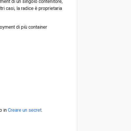
ment di un singolo contenitore,
tri casi, la radice è proprietaria
oyment di più container
o in
Creare un secret
.