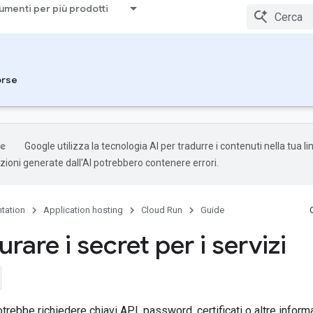
umenti per più prodotti
orse
Google utilizza la tecnologia AI per tradurre i contenuti nella tua l
uzioni generate dall'AI potrebbero contenere errori.
tation
Application hosting
Cloud Run
Guide
rare i secret per i servizi
otrebbe richiedere chiavi API, password, certificati o altre inform