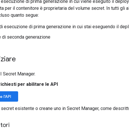
 esecuzione di prima generazione in cui viene eseguito il deploy
ata per il contenitore è proprietaria del volume secret. In tutti gli al
cluso quanto segue:
i esecuzione di prima generazione in cui stai eseguendo il depl
e di seconda generazione
iziare
API Secret Manager.
richiesti per abilitare le API
e l'API
n secret esistente o creane uno in Secret Manager, come descritt
tori