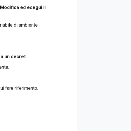
Modifica ed esegui il
iabile di ambiente.
 a un secret
.
ente.
ui fare riferimento.