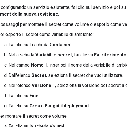
 configurando un servizio esistente, fai clic sul servizio e poi su
ment della nuova revisione
.
i passaggi per montare il secret come volume o esporlo come var
er esporre il secret come variabile di ambiente:
Fai clic sulla scheda
Container
.
Nella scheda
Variabili e secret
, fai clic su
Fai riferimento
Nel campo
Nome 1
, inserisci il nome della variabile di ambi
Dall'elenco
Secret
, seleziona il secret che vuoi utilizzare.
Nell'elenco
Versione 1
, seleziona la versione del secret a c
Fai clic su
Fine
.
Fai clic su
Crea
o
Esegui il deployment
.
er montare il secret come volume:
Fai clic sulla scheda
Volumi
.