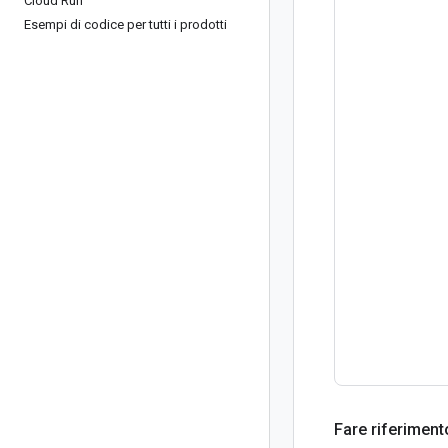
Cloud Run
Esempi di codice per tutti i prodotti
Fare riferimento