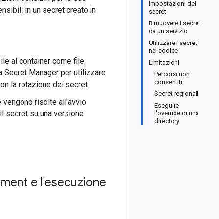
impostazioni dei
sibili in un secret creato in
secret
Rimuovere i secret
da un servizio
Utilizzare i secret
nel codice
e al container come file.
Limitazioni
a Secret Manager per utilizzare
Percorsi non
consentiti
on la rotazione dei secret.
Secret regionali
e vengono risolte all'avvio
Eseguire
 il secret su una versione
l'override di una
directory
yment e l'esecuzione