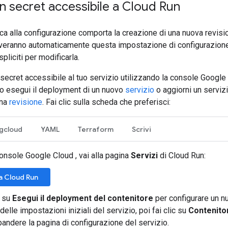
n secret accessibile a Cloud Run
ca alla configurazione comporta la creazione di una nuova revisio
veranno automaticamente questa impostazione di configurazione
pliciti per modificarla.
secret accessibile al tuo servizio utilizzando la console Google
o esegui il deployment di un nuovo
servizio
o aggiorni un serviz
una
revisione
. Fai clic sulla scheda che preferisci:
gcloud
YAML
Terraform
Scrivi
onsole Google Cloud , vai alla pagina
Servizi
di Cloud Run:
 a Cloud Run
c su
Esegui il deployment del contenitore
per configurare un n
delle impostazioni iniziali del servizio, poi fai clic su
Contenitor
andere la pagina di configurazione del servizio.