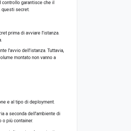
l controllo garantisce che il
 questi secret.
ret prima di avviare l'istanza.
a.
 l'avvio dell'istanza. Tuttavia,
el volume montato non vanno a
ne e al tipo di deployment.
aria a seconda dell'ambiente di
 o più container.