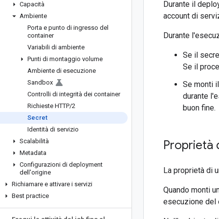
Durante il deploy
Capacità
account di servi
Ambiente
Porta e punto di ingresso del
Durante l'esecuzi
container
Variabili di ambiente
Se il secre
Punti di montaggio volume
Se il proc
Ambiente di esecuzione
Sandbox
Se monti i
Controlli di integrità dei container
durante l'
Richieste HTTP
/
2
buon fine.
Secret
Identità di servizio
Scalabilità
Proprietà 
Metadata
Configurazioni di deployment
La proprietà di 
dell'origine
Richiamare e attivare i servizi
Quando monti un 
Best practice
esecuzione del c