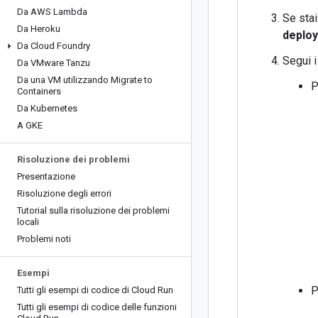
Da AWS Lambda
Se stai
Da Heroku
deploy
Da Cloud Foundry
Segui 
Da VMware Tanzu
Da una VM utilizzando Migrate to
P
Containers
Da Kubernetes
A GKE
Risoluzione dei problemi
Presentazione
Risoluzione degli errori
Tutorial sulla risoluzione dei problemi
locali
Problemi noti
Esempi
P
Tutti gli esempi di codice di Cloud Run
Tutti gli esempi di codice delle funzioni