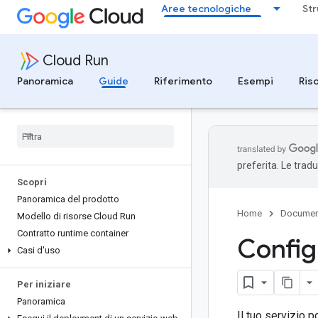
Aree tecnologiche
Str
Cloud Run
Panoramica
Guide
Riferimento
Esempi
Ris
preferita. Le trad
Scopri
Panoramica del prodotto
Home
Documen
Modello di risorse Cloud Run
Contratto runtime container
Configu
Casi d'uso
Per iniziare
Panoramica
Il tuo servizio p