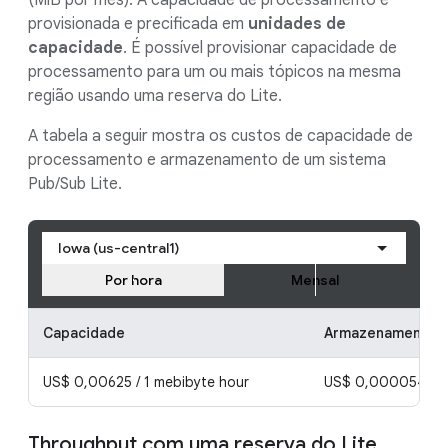
(MiB por mês). A capacidade de processamento é
provisionada e precificada em
unidades de
capacidade
. É possível provisionar capacidade de
processamento para um ou mais tópicos na mesma
região usando uma reserva do Lite.
A tabela a seguir mostra os custos de capacidade de
processamento e armazenamento de um sistema
Pub/Sub Lite.
Iowa (us-central1)
Por hora
Mensal
Capacidade
Armazenamento p
US$ 0,00625 / 1 mebibyte hour
US$ 0,000054795 /
Throughput com uma reserva do Lite