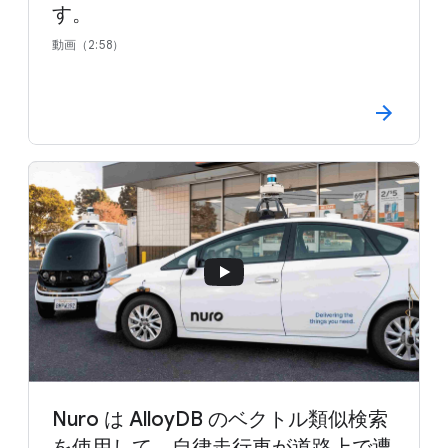
す。
動画（2:58）
Nuro は AlloyDB のベクトル類似検索
を使用して、自律走行車が道路上で遭