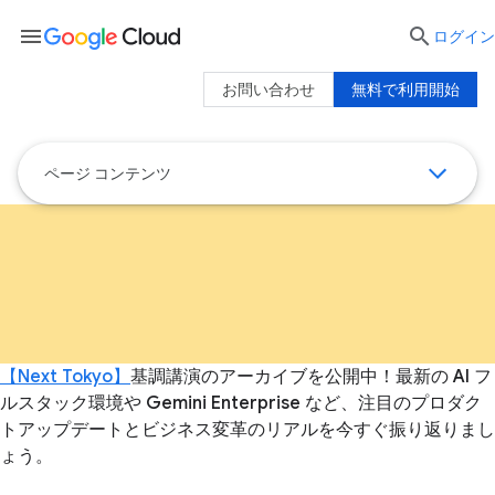
menu

ログイン
お問い合わせ
無料で利用開始
ページ コンテンツ
【Next Tokyo】
基調講演のアーカイブを公開中！最新の AI フ
ルスタック環境や Gemini Enterprise など、注目のプロダク
トアップデートとビジネス変革のリアルを今すぐ振り返りまし
ょう。