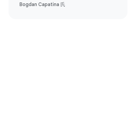
Bogdan Capatina 氏
データベースの移行を今
すぐ始めましょう
無料で始める
お問い合わせ