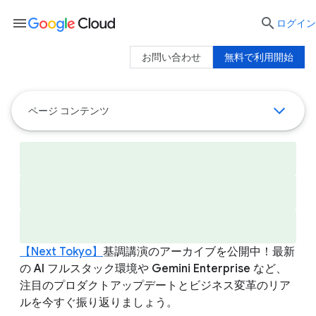
menu

ログイン
お問い合わせ
無料で利用開始
ページ コンテンツ
【Next Tokyo】
基調講演のアーカイブを公開中！最新
の AI フルスタック環境や Gemini Enterprise など、
注目のプロダクトアップデートとビジネス変革のリア
ルを今すぐ振り返りましょう。