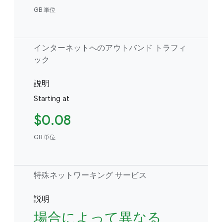
GB 単位
インターネットへのアウトバンド トラフィ
ック
説明
Starting at
$0.08
GB 単位
特殊ネットワーキング サービス
説明
場合によって異なる