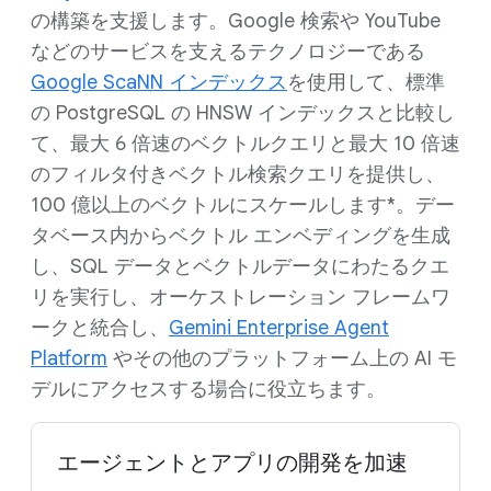
の構築を支援します。Google 検索や YouTube
などのサービスを支えるテクノロジーである
Google ScaNN インデックス
を使用して、標準
の PostgreSQL の HNSW インデックスと比較し
て、最大 6 倍速のベクトルクエリと最大 10 倍速
のフィルタ付きベクトル検索クエリを提供し、
100 億以上のベクトルにスケールします*。デー
タベース内からベクトル エンベディングを生成
し、SQL データとベクトルデータにわたるクエ
リを実行し、オーケストレーション フレームワ
ークと統合し、
Gemini Enterprise Agent
Platform
やその他のプラットフォーム上の AI モ
デルにアクセスする場合に役立ちます。
エージェントとアプリの開発を加速