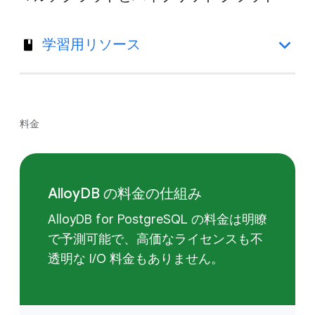
学習用リソース
料金
AlloyDB の料金の仕組み
AlloyDB for PostgreSQL の料金は明瞭
で予測可能で、高価なライセンスも不
透明な I/O 料金もありません。