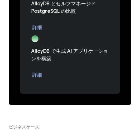
AlloyDB とセルフマネージド
PostgreSQL の比較
詳細
AlloyDB で生成 AI アプリケーショ
ンを構築
詳細
ビジネスケース