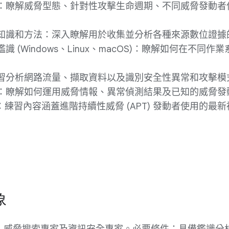
：瞭解威脅型態、針對性攻擊生命週期、不同威脅發動者
知識和方法：深入瞭解用於收集並分析各種來源數位證據
識 (Windows、Linux、macOS)：瞭解如何在
習分析網路流量、擷取資料以及識別安全性異常和攻擊模
：瞭解如何運用威脅情報、異常偵測結果及已知的威脅發動者
pace：練習內容涵蓋進階持續性威脅 (APT) 發動者使
象