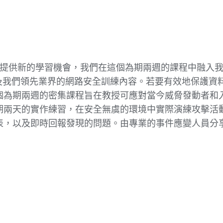
很高興能提供新的學習機會，我們在這個為期兩週的課程中融
ce，以及我們領先業界的網路安全訓練內容。若要有效地保
個為期兩週的密集課程旨在教授可應對當今威脅發動者和
期兩天的實作練習，在安全無虞的環境中實際演練攻擊活
表，以及即時回報發現的問題。由專業的事件應變人員分