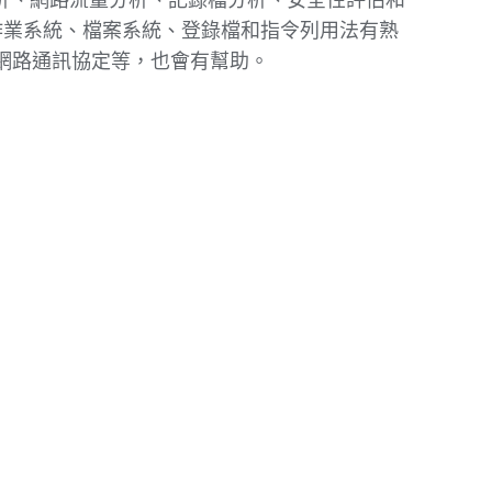
析、網路流量分析、記錄檔分析、安全性評估和
 作業系統、檔案系統、登錄檔和指令列用法有熟
及常見的網路通訊協定等，也會有幫助。