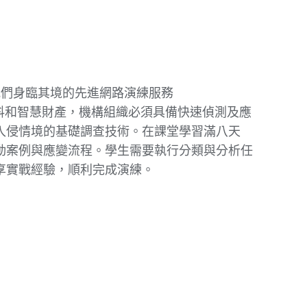
入我們身臨其境的先進網路演練服務
護資料和智慧財產，機構組織必須具備快速偵測及應
入侵情境的基礎調查技術。在課堂學習滿八天
動案例與應變流程。學生需要執行分類與分析任
享實戰經驗，順利完成演練。