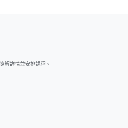
y，以瞭解詳情並安排課程。