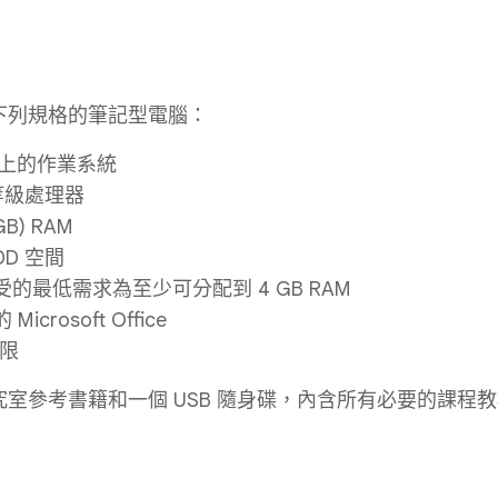
下列規格的筆記型電腦：
7 以上的作業系統
同等級處理器
GB) RAM
HDD 空間
的最低需求為至少可分配到 4 GB RAM
icrosoft Office
權限
室參考書籍和一個 USB 隨身碟，內含所有必要的課程