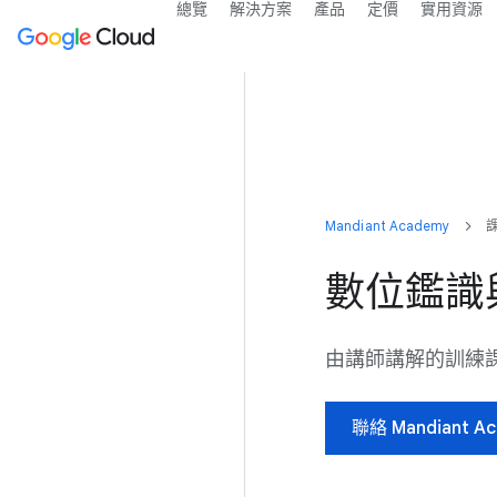
總覽
解決方案
產品
定價
實用資源
Mandiant Academy
數位鑑識
由講師講解的訓練
聯絡 Mandiant A