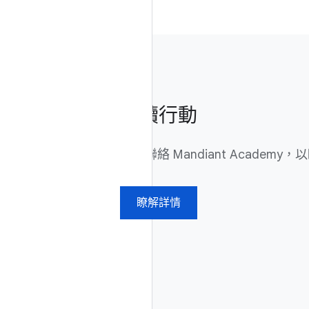
後續行動
立即聯絡 Mandiant Academ
瞭解詳情