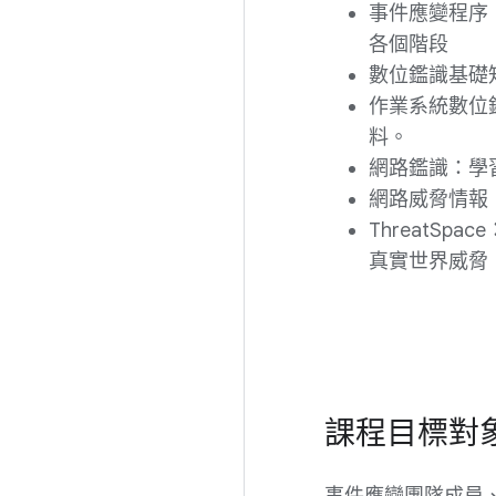
事件應變程序
各個階段
數位鑑識基礎
作業系統數位鑑
料。
網路鑑識：學
網路威脅情報
ThreatS
真實世界威脅
課程目標對