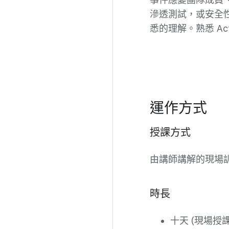
事件應變團隊成員
滲透測試，或安全性
悉的理解。熟悉 Ac
運作方式
授課方式
由講師講解的現場
時長
十天 (現場授課