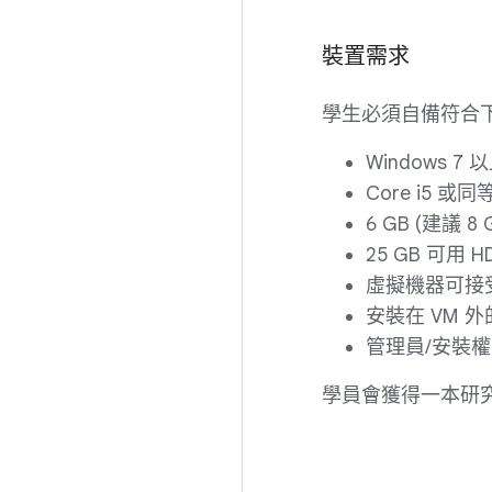
裝置需求
學生必須自備符合
Windows 
Core i5 或
6 GB (建議 8 
25 GB 可用 
虛擬機器可接受
安裝在 VM 外的 M
管理員/安裝
學員會獲得一本研究