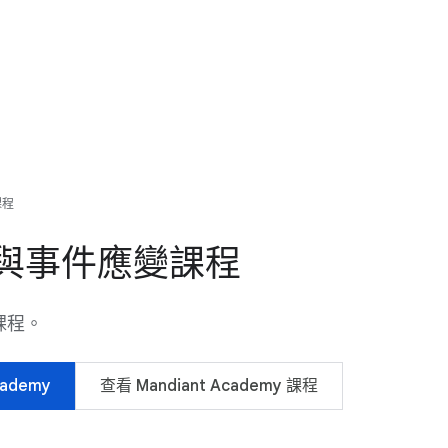
課程
與事件應變課程
課程。
cademy
查看 Mandiant Academy 課程