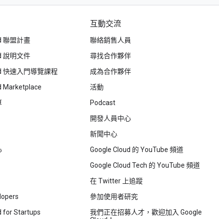
互動交流
oud 聯盟計畫
聯絡銷售人員
oud 說明文件
尋找合作夥伴
loud 快速入門導覽課程
成為合作夥伴
d Marketplace
活動
算
Podcast
開發人員中心
新聞中心
心
Google Cloud 的 YouTube 頻道
Google Cloud Tech 的 YouTube 頻道
在 Twitter 上追蹤
lopers
參加使用者研究
 for Startups
我們正在招募人才，歡迎加入 Google