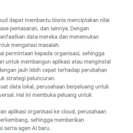
oud dapat membantu bisnis menciptakan nilai
base pemasaran, dan lainnya. Dengan
emanfaatkan data mereka dan menemukan
 untuk mengatasi masalah.
ai permintaan kepada organisasi, sehingga
n untuk membangun aplikasi atau menginstal
dengan jauh lebih cepat terhadap perubahan
uk strategi peluncuran.
usat data lokal, perusahaan berpeluang untuk
ersal. Hal ini membuka peluang untuk
 aplikasi organisasi ke cloud, perusahaan
s berkembang, sehingga memberikan
si serta agen AI baru.