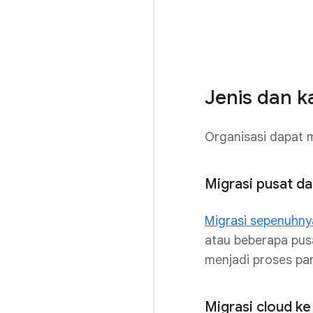
Jenis dan 
Organisasi dapat m
Migrasi pusat da
Migrasi sepenuhnya
atau beberapa pusa
menjadi proses pa
Migrasi cloud ke