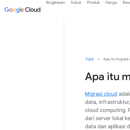
Ringkasan
Solusi
Produk
Harga
Res
Topik
Apa itu migrasi
Apa itu m
Migrasi cloud
adal
data, infrastruktu
cloud computing. P
dari server lokal 
data dan aplikasi 