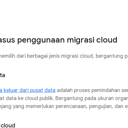
kasus penggunaan migrasi cloud
emilih dari berbagai jenis migrasi cloud, bergantung
ta
 keluar dari pusat data
adalah proses pemindahan semu
t data ke cloud publik. Bergantung pada ukuran organi
njang yang memerlukan perencanaan, pengujian, dan eks
 cloud