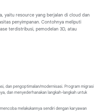
a, yaitu resource yang berjalan di cloud dan
asitas penyimpanan. Contohnya meliputi
e terdistribusi, pemodelan 3D, atau
asi, dan pengoptimalan/modernisasi. Program migrasi
iaya, dan menyederhanakan langkah-langkah untuk
at mencoba melakukannya sendiri dengan karyawan