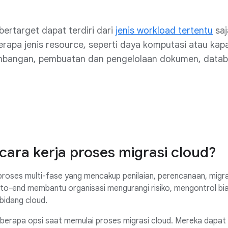
bertarget dapat terdiri dari
jenis workload tertentu
saj
apa jenis resource, seperti daya komputasi atau kap
bangan, pembuatan dan pengelolaan dokumen, databas
ara kerja proses migrasi cloud?
 proses multi-fase yang mencakup penilaian, perencanaan, migr
d-to-end membantu organisasi mengurangi risiko, mengontrol b
bidang cloud.
beberapa opsi saat memulai proses migrasi cloud. Mereka dap