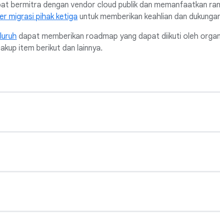
at bermitra dengan vendor cloud publik dan memanfaatkan rang
r migrasi pihak ketiga
untuk memberikan keahlian dan dukungan
luruh
dapat memberikan roadmap yang dapat diikuti oleh organ
kup item berikut dan lainnya.