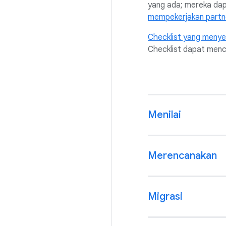
yang ada; mereka dap
mempekerjakan partne
Checklist yang menye
Checklist dapat menca
Menilai
Merencanakan
Migrasi