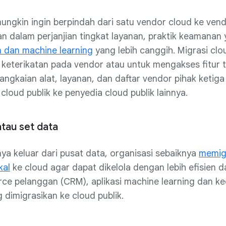
ungkin ingin berpindah dari satu vendor cloud ke vend
 dalam perjanjian tingkat layanan, praktik keamanan 
 dan machine learning
yang lebih canggih. Migrasi clou
keterikatan pada vendor atau untuk mengakses fitur t
rangkaian alat, layanan, dan daftar vendor pihak keti
cloud publik ke penyedia cloud publik lainnya.
atau set data
a keluar dari pusat data, organisasi sebaiknya
memigr
kal
ke cloud agar dapat dikelola dengan lebih efisien da
ce pelanggan (CRM), aplikasi machine learning dan ke
 dimigrasikan ke cloud publik.