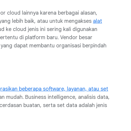
or cloud lainnya karena berbagai alasan,
yang lebih baik, atau untuk mengakses
alat
d ke cloud jenis ini sering kali digunakan
ertentu di platform baru. Vendor besar
ga yang dapat membantu organisasi berpindah
asikan beberapa software, layanan, atau set
n mudah. Business intelligence, analisis data,
cerdasan buatan, serta set data adalah jenis