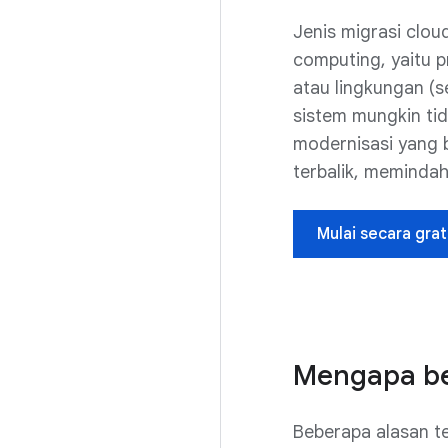
Jenis migrasi clou
computing, yaitu
atau lingkungan (s
sistem mungkin ti
modernisasi yang b
terbalik, memindah
Mulai secara grat
Mengapa be
Beberapa alasan t