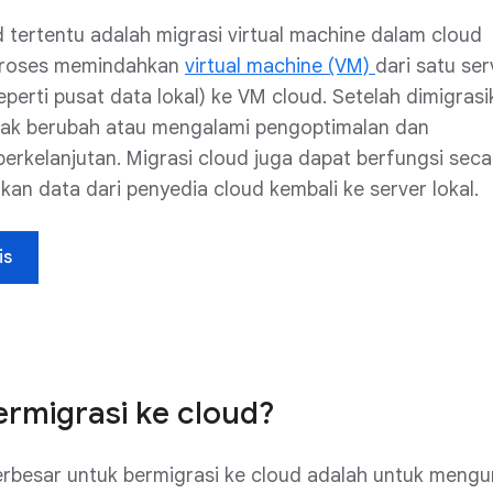
d tertentu adalah migrasi virtual machine dalam cloud
 proses memindahkan
virtual machine (VM)
dari satu ser
eperti pusat data lokal) ke VM cloud. Setelah dimigrasi
dak berubah atau mengalami pengoptimalan dan
erkelanjutan. Migrasi cloud juga dapat berfungsi seca
kan data dari penyedia cloud kembali ke server lokal.
is
rmigrasi ke cloud?
erbesar untuk bermigrasi ke cloud adalah untuk mengu