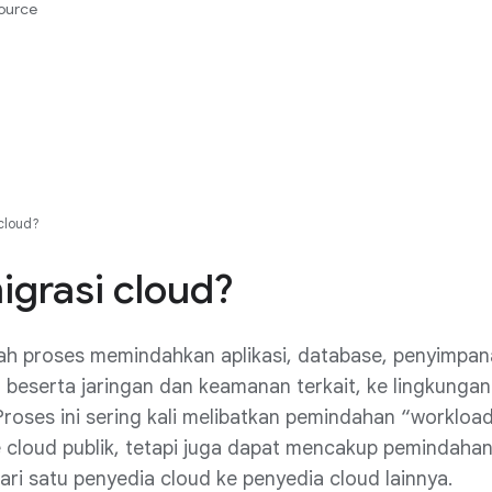
ource
 cloud?
igrasi cloud?
ah proses memindahkan aplikasi, database, penyimpa
r, beserta jaringan dan keamanan terkait, ke lingkungan
roses ini sering kali melibatkan pemindahan “workload
ke cloud publik, tetapi juga dapat mencakup pemindaha
dari satu penyedia cloud ke penyedia cloud lainnya.