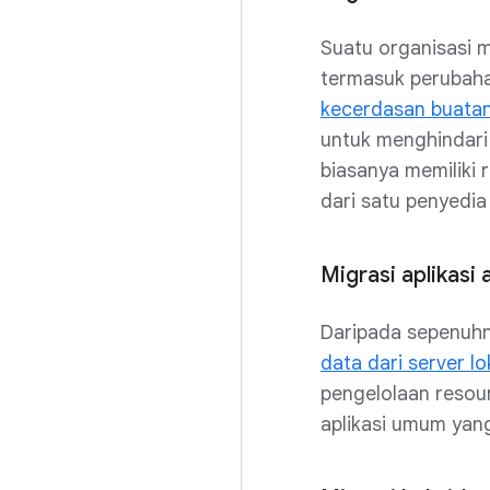
Suatu organisasi m
termasuk perubahan
kecerdasan buatan
untuk menghindari 
biasanya memiliki 
dari satu penyedia 
Migrasi aplikasi 
Daripada sepenuhny
data dari server lo
pengelolaan resour
aplikasi umum yang