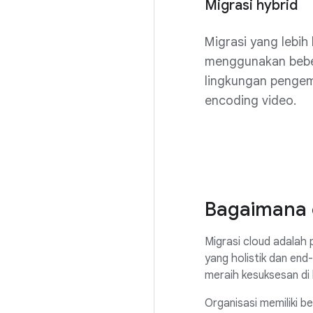
Migrasi hybrid
Migrasi yang lebih 
menggunakan beber
lingkungan pengem
encoding video.
Bagaimana c
Migrasi cloud adalah
yang holistik dan en
meraih kesuksesan di 
Organisasi memiliki 