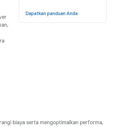
Dapatkan panduan Anda
ver
kan,
ra
rangi biaya serta mengoptimalkan performa,