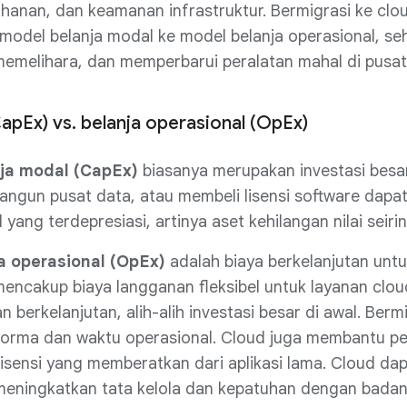
hanan, dan keamanan infrastruktur. Bermigrasi ke cl
model belanja modal ke model belanja operasional, se
emelihara, dan memperbarui peralatan mahal di pusat 
apEx) vs. belanja operasional (OpEx)
nja modal (CapEx)
biasanya merupakan investasi besar 
ngun pusat data, atau membeli lisensi software dapat
yang terdepresiasi, artinya aset kehilangan nilai seiri
a operasional (OpEx)
adalah biaya berkelanjutan untu
encakup biaya langganan fleksibel untuk layanan clou
an berkelanjutan, alih-alih investasi besar di awal. B
orma dan waktu operasional. Cloud juga membantu p
lisensi yang memberatkan dari aplikasi lama. Cloud 
meningkatkan tata kelola dan kepatuhan dengan badan 