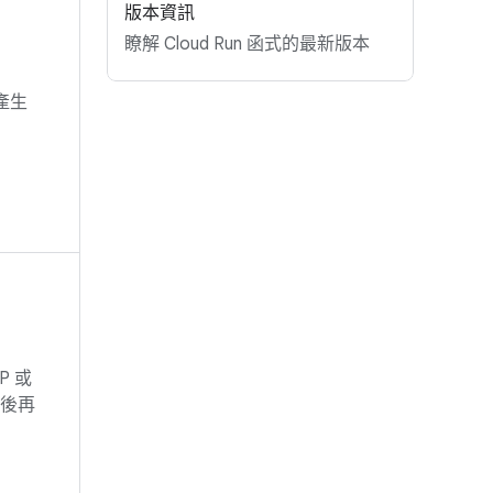
版本資訊
瞭解 Cloud Run 函式的最新版本
產生
P 或
緒後再