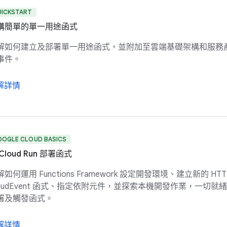
UICKSTART
構簡單的單一用途函式
解如何建立及部署單一用途函式，並附加至雲端基礎架構和服務
事件。
解詳情
OOGLE CLOUD BASICS
Cloud Run 部署函式
如何運用 Functions Framework 設定開發環境、建立新的 HTT
loudEvent 函式、指定依附元件，並探索本機開發作業，一切就
署及觸發函式。
解詳情