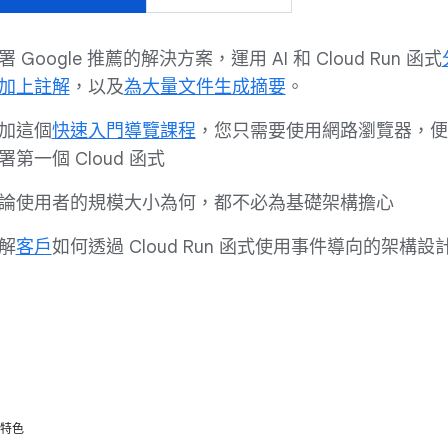
署 Google 推薦的解決方案，運用 AI 和 Cloud Run 函式
加上註解
，以及
為大量文件生成摘要
。
加這個
快速入門導覽課程
，您只需要使用網路瀏覽器，便
署第一個 Cloud 函式
論使用者的規模大小為何，都不必為基礎架構擔心
解
客戶
如何透過 Cloud Run 函式使用事件導向的架構設
與特色