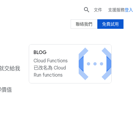

文件
支援服務
登入
聯絡我們
免費試用
BLOG
Cloud Functions
已改名為 Cloud
就交給我
Run functions
得價值