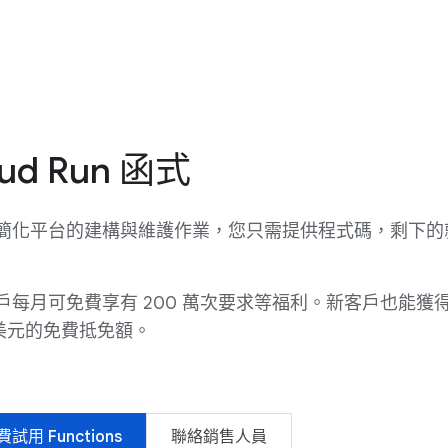
oud Run 函式
簡化平台的建構與維護作業，您只需提供程式碼，剩下的
戶每月可免費享有 200 萬次要求等福利。新客戶也能獲
 美元的免費抵免額。
試用 Functions
聯絡銷售人員