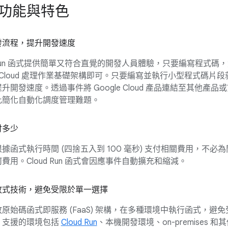
功能與特色
發流程，提升開發速度
d Run 函式提供簡單又符合直覺的開發人員體驗，只要編寫程式碼
le Cloud 處理作業基礎架構即可。只要編寫並執行小型程式碼片
升開發速度。透過事件將 Google Cloud 產品連結至其他產品
此簡化自動化調度管理難題。
付多少
據函式執行時間 (四捨五入到 100 毫秒) 支付相關費用，不必
費用。Cloud Run 函式會因應事件自動擴充和縮減。
放式技術，避免受限於單一選擇
原始碼函式即服務 (FaaS) 架構，在多種環境中執行函式，避
。支援的環境包括
Cloud Run
、本機開發環境、on-premises 和