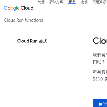
總覽
解決方案
產品
定價
實用資源
Cloud Run functions
Cl
Cloud Run 函式
我們會
們吧！
所有客
$300
免付費