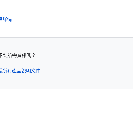
解詳情
不到所需資訊嗎？
看所有產品說明文件