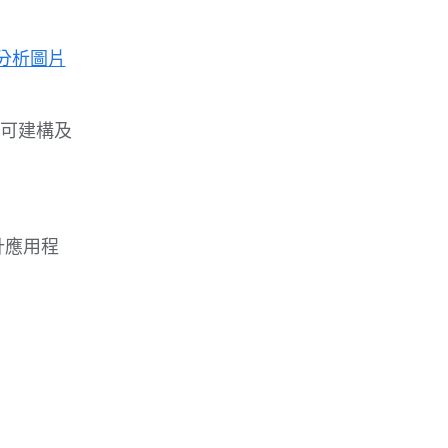
分析圖片
可建構及
計應用程