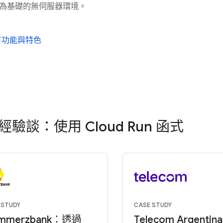
ive 為基礎的無伺服器環境。
有功能與特色
經驗談：使用 Cloud Run 函式
 STUDY
CASE STUDY
mmerzbank：透過
Telecom Argentin