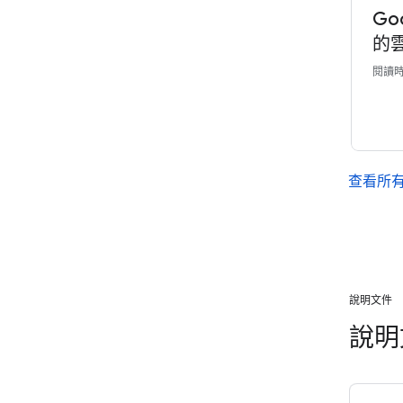
Go
的
閱讀時
查看所
說明文件
說明