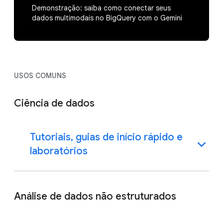
Demonstração: saiba como conectar seus
dados multimodais no BigQuery com o Gemini
USOS COMUNS
Ciência de dados
Tutoriais, guias de início rápido e
laboratórios
Análise de dados não estruturados