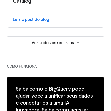
Catalog
Leia o post do blog
Ver todos os recursos
COMO FUNCIONA
Saiba como o BigQuery pode
ajudar você a unificar seus dados
e conectá-los a uma IA
inovadora. Saiba como acessar