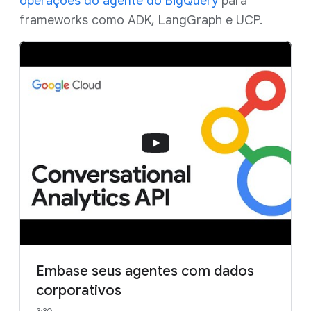
operações do agente do BigQuery
para
frameworks como ADK, LangGraph e UCP.
Embase seus agentes com dados
corporativos