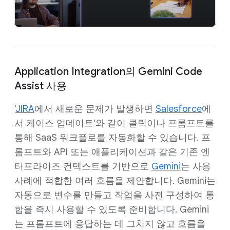
Application Integration의 Gemini Code
Assist 사용
'
JIRA
에서 새로운 문제가 발생하면
Salesforce
에
서 케이스 업데이트'와 같이 클릭이나 프롬프트를
통해 SaaS 워크플로를 자동화할 수 있습니다. 프
롬프트와 API 또는 애플리케이션과 같은 기존 엔
터프라이즈 컨텍스트를 기반으로
Gemini
는 사용
사례에 적합한 여러 흐름을 제안합니다. Gemini는
자동으로 변수를 만들고 작업을 사전 구성하여 통
합을 즉시 사용할 수 있도록 준비합니다. Gemini
는 프롬프트에 응답하는 데 그치지 않고 흐름을