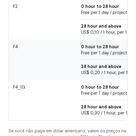
F2
0 hour to 28 hour
Free per 1 day / project
28 hour and above
US$ 0,10 / 1 hour, per 1 day
F4
0 hour to 28 hour
Free per 1 day / project
28 hour and above
US$ 0,20 / 1 hour, per 1 day
F4_1G
0 hour to 28 hour
Free per 1 day / project
28 hour and above
US$ 0,30 / 1 hour, per 1 day
Se você não paga em dólar americano, valem os preços na