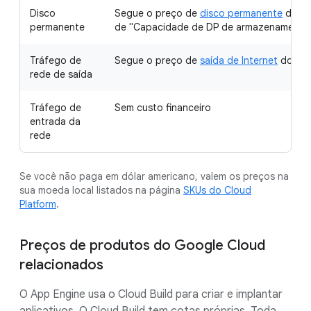
Disco
Segue o preço de
disco permanente
do Co
permanente
de "Capacidade de DP de armazenamento"
Tráfego de
Segue o preço de
saída de Internet
do Com
rede de saída
Tráfego de
Sem custo financeiro
entrada da
rede
Se você não paga em dólar americano, valem os preços na
sua moeda local listados na página
SKUs do Cloud
Platform
.
Preços de produtos do Google Cloud
relacionados
O App Engine usa o Cloud Build para criar e implantar