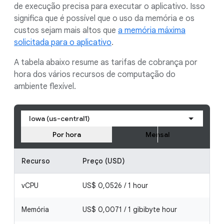
de execução precisa para executar o aplicativo. Isso
significa que é possível que o uso da memória e os
custos sejam mais altos que
a memória máxima
solicitada para o aplicativo
.
A tabela abaixo resume as tarifas de cobrança por
hora dos vários recursos de computação do
ambiente flexível.
Iowa (us-central1)
Por hora
Mensal
Recurso
Preço (USD)
vCPU
US$ 0,0526 / 1 hour
Memória
US$ 0,0071 / 1 gibibyte hour