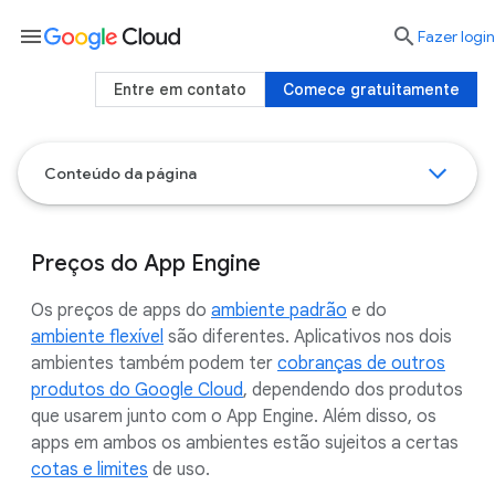
menu

Fazer login
Entre em contato
Comece gratuitamente
Conteúdo da página
Preços do App Engine
Os preços de apps do
ambiente padrão
e do
ambiente flexível
são diferentes. Aplicativos nos dois
ambientes também podem ter
cobranças de outros
produtos do Google Cloud
, dependendo dos produtos
que usarem junto com o App Engine. Além disso, os
apps em ambos os ambientes estão sujeitos a certas
cotas e limites
de uso.