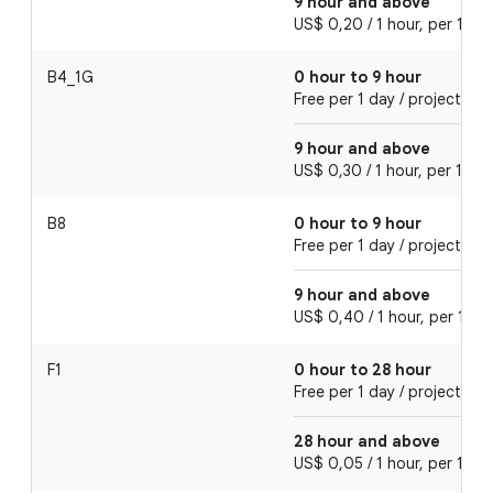
9 hour and above
US$ 0,20 / 1 hour, per 1 day
B4_1G
0 hour to 9 hour
Free per 1 day / project
9 hour and above
US$ 0,30 / 1 hour, per 1 day
B8
0 hour to 9 hour
Free per 1 day / project
9 hour and above
US$ 0,40 / 1 hour, per 1 day
F1
0 hour to 28 hour
Free per 1 day / project
28 hour and above
US$ 0,05 / 1 hour, per 1 day