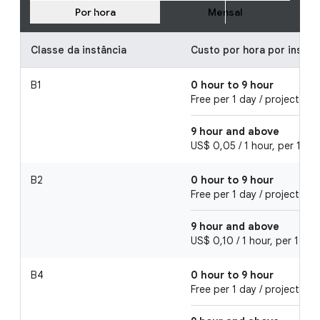
Por hora
Mensal
Classe da instância
Custo por hora por instân
B1
0 hour to 9 hour
Free per 1 day / project
9 hour and above
US$ 0,05 / 1 hour, per 1 day
B2
0 hour to 9 hour
Free per 1 day / project
9 hour and above
US$ 0,10 / 1 hour, per 1 day
B4
0 hour to 9 hour
Free per 1 day / project