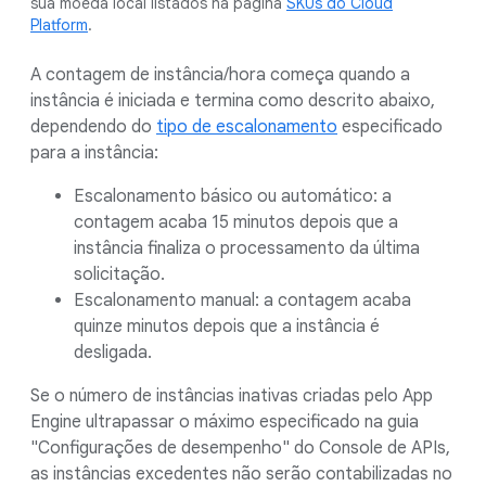
sua moeda local listados na página
SKUs do Cloud
Platform
.
A contagem de instância/hora começa quando a
instância é iniciada e termina como descrito abaixo,
dependendo do
tipo de escalonamento
especificado
para a instância:
Escalonamento básico ou automático: a
contagem acaba 15 minutos depois que a
instância finaliza o processamento da última
solicitação.
Escalonamento manual: a contagem acaba
quinze minutos depois que a instância é
desligada.
Se o número de instâncias inativas criadas pelo App
Engine ultrapassar o máximo especificado na guia
"Configurações de desempenho" do Console de APIs,
as instâncias excedentes não serão contabilizadas no