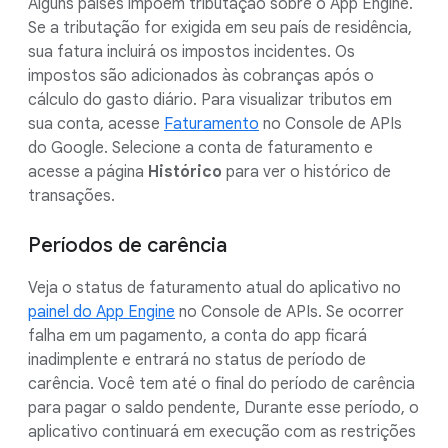
Alguns países impõem tributação sobre o App Engine.
Se a tributação for exigida em seu país de residência,
sua fatura incluirá os impostos incidentes. Os
impostos são adicionados às cobranças após o
cálculo do gasto diário. Para visualizar tributos em
sua conta, acesse
Faturamento
no Console de APIs
do Google. Selecione a conta de faturamento e
acesse a página
Histórico
para ver o histórico de
transações.
Períodos de carência
Veja o status de faturamento atual do aplicativo no
painel do App Engine
no Console de APIs. Se ocorrer
falha em um pagamento, a conta do app ficará
inadimplente e entrará no status de período de
carência. Você tem até o final do período de carência
para pagar o saldo pendente, Durante esse período, o
aplicativo continuará em execução com as restrições