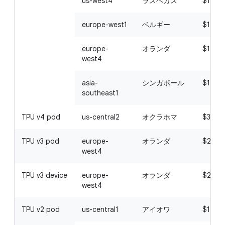
us-west4
ラスベガス
$1.20
europe-west1
ベルギー
$1.321
europe-
オランダ
$1.56
west4
asia-
シンガポール
$1.56
southeast1
TPU v4 pod
us-central2
オクラホマ
$3.22
TPU v3 pod
europe-
オランダ
$2.00
west4
TPU v3 device
europe-
オランダ
$2.20
west4
TPU v2 pod
us-central1
アイオワ
$1.50