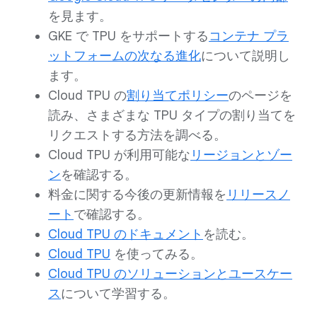
を見ます。
GKE で TPU をサポートする
コンテナ プラ
ットフォームの次なる進化
について説明し
ます。
Cloud TPU の
割り当てポリシー
のページを
読み、さまざまな TPU タイプの割り当てを
リクエストする方法を調べる。
Cloud TPU が利用可能な
リージョンとゾー
ン
を確認する。
料金に関する今後の更新情報を
リリースノ
ート
で確認する。
Cloud TPU のドキュメント
を読む。
Cloud TPU
を使ってみる。
Cloud TPU のソリューションとユースケー
ス
について学習する。