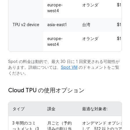
europe-
オランダ
$1.50
west4
TPU v2 device
asia-east1
台湾
$1.305
europe-
オランダ
$1.237
west4
Spot の料金は動的で、最大 30 日に 1 回変更される可能性が
あります。詳細については、
Spot VM
のドキュメントをご覧
ください。
Cloud TPU の使用オプション
タイプ
課金
最適な対象者:
3 年間のコミ
月ごと（予約
オンデマンド オプションや
ットメント（3
済みの割り当
して、512 以上のコア