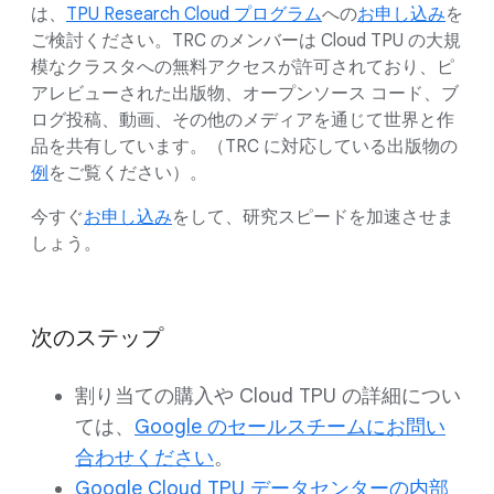
は、
TPU Research Cloud プログラム
への
お申し込み
を
ご検討ください。TRC のメンバーは Cloud TPU の大規
模なクラスタへの無料アクセスが許可されており、ピ
アレビューされた出版物、オープンソース コード、ブ
ログ投稿、動画、その他のメディアを通じて世界と作
品を共有しています。（TRC に対応している出版物の
例
をご覧ください）。
今すぐ
お申し込み
をして、研究スピードを加速させま
しょう。
次のステップ
割り当ての購入や Cloud TPU の詳細につい
ては、
Google のセールスチームにお問い
合わせください
。
Google Cloud TPU データセンターの内部