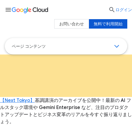
menu

ログイン
お問い合わせ
無料で利用開始
ページ コンテンツ
【Next Tokyo】
基調講演のアーカイブを公開中！最新の AI フ
ルスタック環境や Gemini Enterprise など、注目のプロダク
トアップデートとビジネス変革のリアルを今すぐ振り返りまし
ょう。