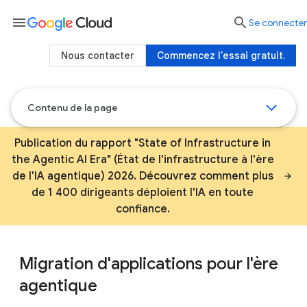
menu

Se connecter
Nous contacter
Commencez l'essai gratuit.
Contenu de la page
Publication du rapport "State of Infrastructure in
the Agentic AI Era" (État de l'infrastructure à l'ère
de l'IA agentique) 2026. Découvrez comment plus
de 1 400 dirigeants déploient l'IA en toute
confiance.
Migration d'applications pour l'ère
agentique