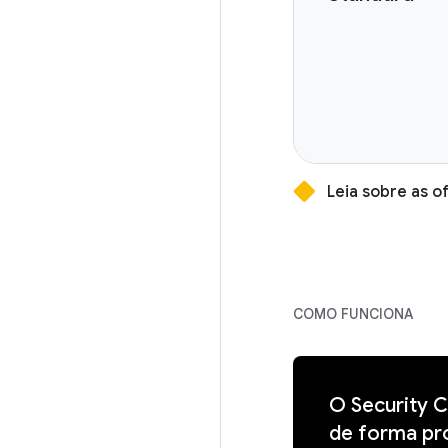
Leia sobre as 
COMO FUNCIONA
O Security 
de forma pr