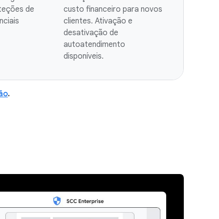
teções de
custo financeiro para novos
nciais
clientes. Ativação e
desativação de
autoatendimento
disponíveis.
ão
.