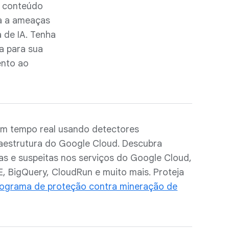
e conteúdo
da a ameaças
a de IA. Tenha
ça para sua
ento ao
em tempo real usando detectores
raestrutura do Google Cloud. Descubra
as e suspeitas nos serviços do Google Cloud,
, BigQuery, CloudRun e muito mais. Proteja
ograma de proteção contra mineração de