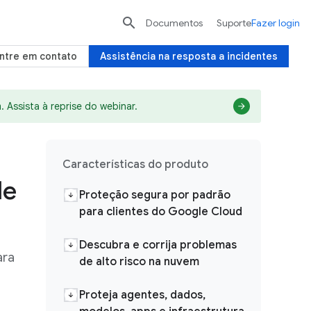

Documentos
Suporte
Fazer login
ntre em contato
Assistência na resposta a incidentes
 Assista à reprise do webinar.
Características do produto
de
Proteção segura por padrão
para clientes do Google Cloud
Descubra e corrija problemas
ara
de alto risco na nuvem
Proteja agentes, dados,