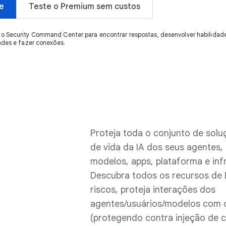
e
Teste o Premium sem custos
 Security Command Center para encontrar respostas, desenvolver habilidade
ades e fazer conexões.
Proteja toda o conjunto de solu
de vida da IA dos seus agentes,
modelos, apps, plataforma e inf
Descubra todos os recursos de I
riscos, proteja interações dos
agentes/usuários/modelos com 
(protegendo contra injeção de