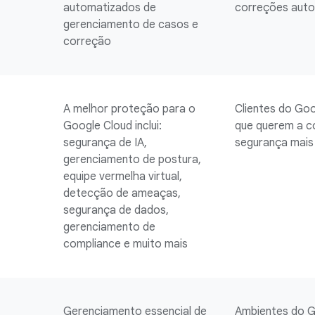
automatizados de
correções aut
gerenciamento de casos e
correção
A melhor proteção para o
Clientes do Go
Google Cloud inclui:
que querem a c
segurança de IA,
segurança mais
gerenciamento de postura,
equipe vermelha virtual,
detecção de ameaças,
segurança de dados,
gerenciamento de
compliance e muito mais
Gerenciamento essencial de
Ambientes do G