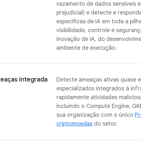
vazamento de dados sensíveis 
prejudicial) e detecte e respon
específicas de IA em toda a pilh
visibilidade, controle e seguran
inovação de IA, do desenvolvim
ambiente de execução.
eaças integrada
Detecte ameaças ativas quase 
especializados integrados à inf
rapidamente atividades malicios
incluindo o Compute Engine, GKE
sua organização com o único
Pr
criptomoedas
do setor.