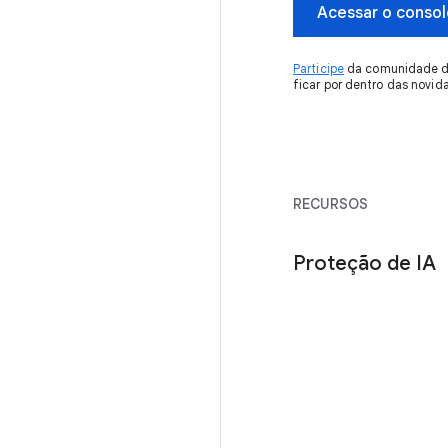
Acessar o consol
Participe
da comunidade do
ficar por dentro das novid
RECURSOS
Proteção de IA