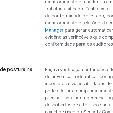
monitoramento e a auditoria em
trabalho unificado. Tenha uma v
da conformidade do estado, c
monitoramento e relatórios fáce
Manager
para gerar automatic
evidências verificáveis que co
conformidade para os auditore
de postura na
Faça a verificação automática 
de nuvem para identificar confi
incorretas e vulnerabilidades de
podem levar a comprometiment
precisar instalar ou gerenciar a
descobertas de alto risco são 
painel de risco do Security Co