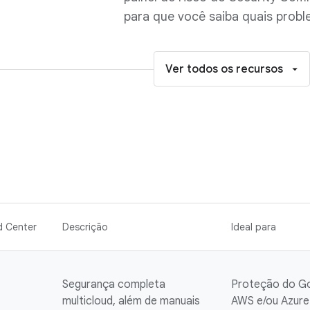
para que você saiba quais proble
Ver todos os recursos
d Center
Descrição
Ideal para
Segurança completa
Proteção do Go
multicloud, além de manuais
AWS e/ou Azur