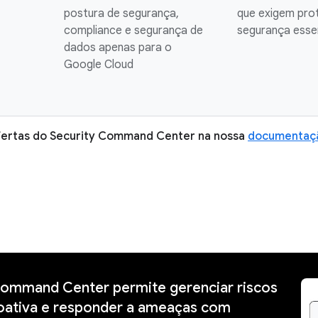
postura de segurança,
que exigem pro
compliance e segurança de
segurança esse
dados apenas para o
Google Cloud
ofertas do Security Command Center na nossa
documentaç
Command Center permite gerenciar riscos
oativa e responder a ameaças com