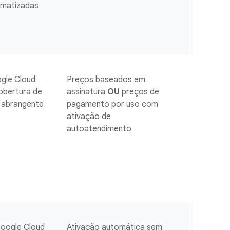
omatizadas
ogle Cloud
Preços baseados em
obertura de
assinatura
OU
preços de
 abrangente
pagamento por uso com
ativação de
autoatendimento
oogle Cloud
Ativação automática sem