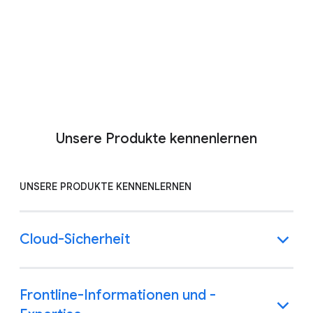
ständig erweitert.
Vertrieb kontaktieren
Weitere Informationen
Unsere Produkte kennenlernen
UNSERE PRODUKTE KENNENLERNEN
Cloud-Sicherheit
Frontline-Informationen und -