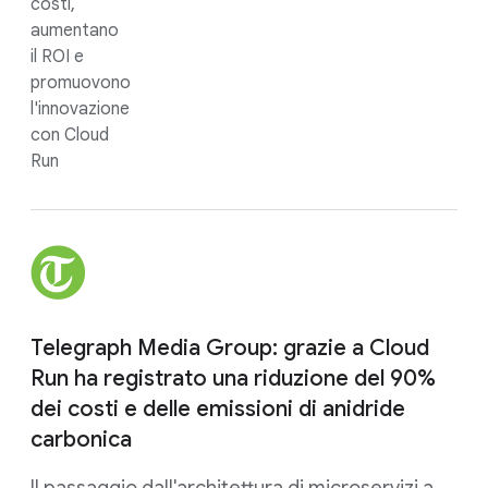
costi,
aumentano
il ROI e
promuovono
l'innovazione
con Cloud
Run
Telegraph Media Group: grazie a Cloud
Run ha registrato una riduzione del 90%
dei costi e delle emissioni di anidride
carbonica
Il passaggio dall'architettura di microservizi a