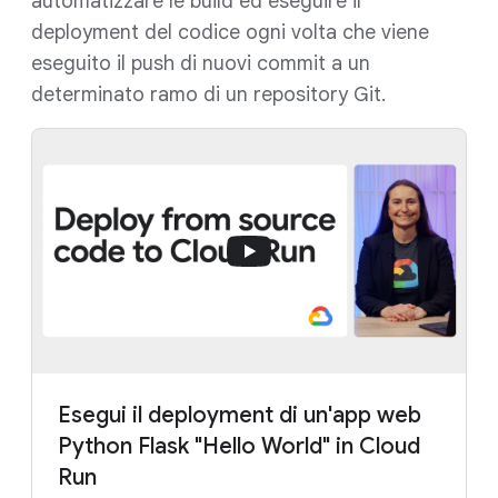
automatizzare le build ed eseguire il
deployment del codice ogni volta che viene
eseguito il push di nuovi commit a un
determinato ramo di un repository Git.
Esegui il deployment di un'app web
Python Flask "Hello World" in Cloud
Run