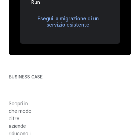
Run
Esegui la migrazione di un
servizio esistente
BUSINESS CASE
Scopri in
che modo
altre
aziende
riducono i