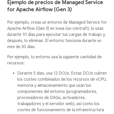
Ejemplo de precios de Managed Service
for Apache Airflow (Gen 3)
Por ejemplo, creas un entorno de Managed Service for
Apache Airflow (Gen 3) en Iowa (us-central1), lo usas
durante 10 días para ejecutar tus cargas de trabajo y,
después, lo eliminas. El entorno funciona durante un
mes de 30 días.
Por ejemplo, tu entorno usa la siguiente cantidad de
recursos:
Durante 5 días, usa 12 DCUs. Estas DCUs cubren
los costes combinados de los recursos de vCPU,
memoria y almacenamiento que usan los
componentes del entorno (programadores,
procesadores de DAGs, activadores,
trabajadores y el servidor web), así como los
costes de funcionamiento de la infraestructura