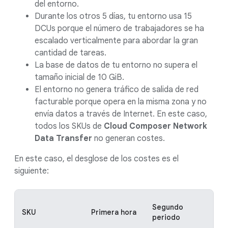
del entorno.
Durante los otros 5 días, tu entorno usa 15
DCUs porque el número de trabajadores se ha
escalado verticalmente para abordar la gran
cantidad de tareas.
La base de datos de tu entorno no supera el
tamaño inicial de 10 GiB.
El entorno no genera tráfico de salida de red
facturable porque opera en la misma zona y no
envía datos a través de Internet. En este caso,
todos los SKUs de
Cloud Composer Network
Data Transfer
no generan costes.
En este caso, el desglose de los costes es el
siguiente:
Cos
Segundo
SKU
Primera hora
Iowa
periodo
cent