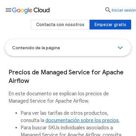
menu

Iniciar sesión
Contacta con nosotros
Empezar gratis
Contenido de la página
Precios de Managed Service for Apache
Airflow
En este documento se explican los precios de
Managed Service for Apache Airflow.
Para ver las tarifas de otros productos,
consulta la
documentación sobre los precios
.
Para buscar SKUs individuales asociados a
Managed Service for Apache Airflow, consulta