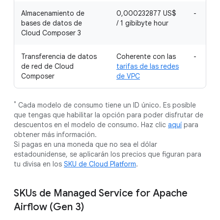
Almacenamiento de
0,000232877 US$
-
bases de datos de
/ 1 gibibyte hour
Cloud Composer 3
Transferencia de datos
Coherente con las
-
de red de Cloud
tarifas de las redes
Composer
de VPC
*
Cada modelo de consumo tiene un ID único. Es posible
que tengas que habilitar la opción para poder disfrutar de
descuentos en el modelo de consumo. Haz clic
aquí
para
obtener más información.
Si pagas en una moneda que no sea el dólar
estadounidense, se aplicarán los precios que figuran para
tu divisa en los
SKU de Cloud Platform
.
SKUs de Managed Service for Apache
Airflow (Gen 3)