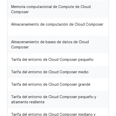
Memoria computacional de Compute de Cloud
0
Composer
h
Almacenamiento de computación de Cloud Composer
0
h
Almacenamiento de bases de datos de Cloud
0
Composer
g
Tarifa del entorno de Cloud Composer pequeño
0
Tarifa del entorno de Cloud Composer medio
0
Tarifa del entorno de Cloud Composer grande
0
Tarifa del entorno de Cloud Composer pequeño y
0
altamente resiliente
Tarifa del entorno de Cloud Composer mediano y
0