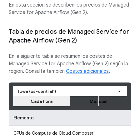
En esta sección se describen los precios de Managed
Service for Apache Airflow (Gen 2).
Tabla de precios de Managed Service for
Apache Airflow (Gen 2)
En la siguiente tabla se resumen los costes de
Managed Service for Apache Airflow (Gen 2) según la
región. Consulta también
Costes adicionales
.
Iowa (us-central1)
Cada hora
Mensual
Elemento
P
CPUs de Compute de Cloud Composer
0