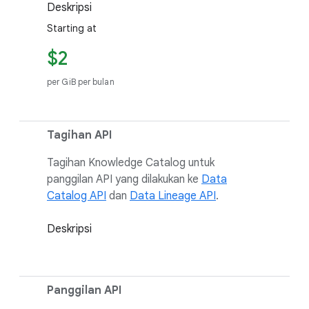
Deskripsi
Starting at
$2
per GiB per bulan
Tagihan API
Tagihan Knowledge Catalog untuk
panggilan API yang dilakukan ke
Data
Catalog API
dan
Data Lineage API
.
Deskripsi
Panggilan API