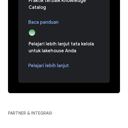
Praktik terbaik Knowledge
Catalog
Baca panduan
Pelajari lebih lanjut tata kelola
untuk lakehouse Anda
Pelajari lebih lanjut
PARTNER & INTEGRASI