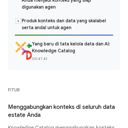
Anda menjadi konteks yang siap
digunakan agen
Produk konteks dan data yang skalabel
serta andal untuk agen
Yang baru di tata kelola data dan AI:
Knowledge Catalog
00:47:41
FITUR
Menggabungkan konteks di seluruh data
estate Anda
Knowledge Catalog menggabungkan konteks