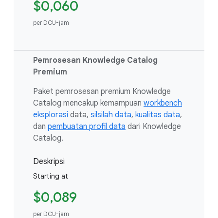
$0,060
per DCU-jam
Pemrosesan Knowledge Catalog
Premium
Paket pemrosesan premium Knowledge
Catalog mencakup kemampuan
workbench
eksplorasi
data,
silsilah data
,
kualitas data
,
dan
pembuatan profil data
dari Knowledge
Catalog.
Deskripsi
Starting at
$0,089
per DCU-jam