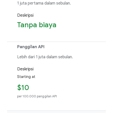
1 juta pertama dalam sebulan.
Deskripsi
Tanpa biaya
Panggilan API
Lebih dari 1 juta dalam sebulan.
Deskripsi
Starting at
$10
per 100.000 panggilan API