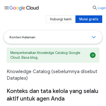
menu

Login
Hubungi kami
Mulai gratis
Konten Halaman
Memperkenalkan Knowledge Catalog Google
Cloud. Baca blog.
Knowledge Catalog (sebelumnya disebut
Dataplex)
Konteks dan tata kelola yang selalu
aktif untuk agen Anda