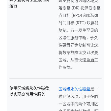
异步复制确保业务持续
异步复制可为跨区域灾
运行
难恢复 (DR) 提供低恢复
点目标 (RPO) 和低恢复
时间目标 (RTO) 块存储
复制。万一发生罕见的
区域性服务中断，永久
性磁盘异步复制可让您
将数据故障切换到次要
区域，从而快速重启工
作负载。
使用区域级永久性磁盘
区域级永久性磁盘
是一
以实现高可用性服务
种存储选项，用于在同
一区域中的两个可用区