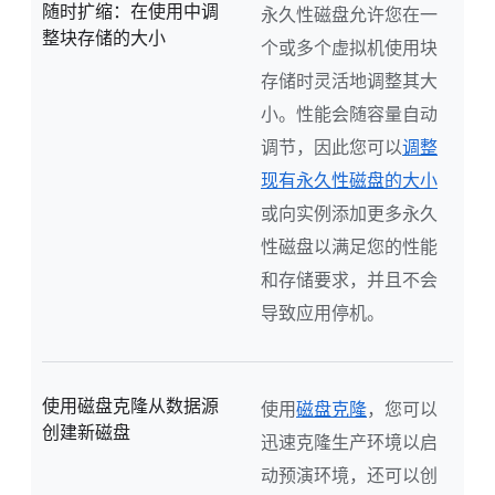
随时扩缩：在使用中调
永久性磁盘允许您在一
整块存储的大小
个或多个虚拟机使用块
存储时灵活地调整其大
小。性能会随容量自动
调节，因此您可以
调整
现有永久性磁盘的大小
或向实例添加更多永久
性磁盘以满足您的性能
和存储要求，并且不会
导致应用停机。
使用磁盘克隆从数据源
使用
磁盘克隆
，您可以
创建新磁盘
迅速克隆生产环境以启
动预演环境，还可以创