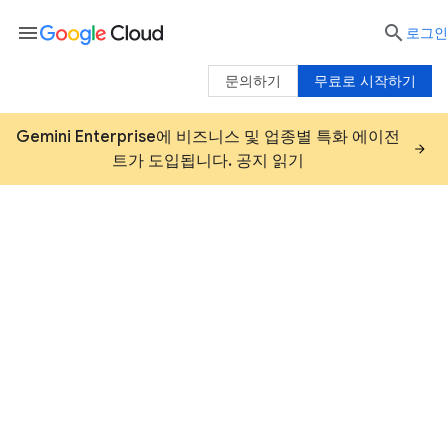
menu

로그인
문의하기
무료로 시작하기
Gemini Enterprise에 비즈니스 및 업종별 특화 에이전
트가 도입됩니다. 공지 읽기
Google Cloud Marketplace
Google Cloud에서 검증한 업계를 선도하는 수천
가지의 AI 에이전트, 소프트웨어, 솔루션을 살펴
보세요. 자격을 갖춘 제공업체가 제공하는 전문
서비스를 찾아보세요. 신뢰할 수 있는 기술을 빠
르게 활용하고 클라우드 지출을 최적화하세요.