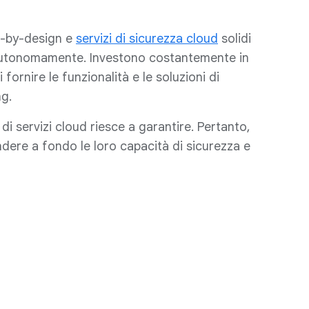
re-by-design e
servizi di sicurezza cloud
solidi
e autonomamente. Investono costantemente in
ornire le funzionalità e le soluzioni di
ng.
 di servizi cloud riesce a garantire. Pertanto,
ere a fondo le loro capacità di sicurezza e