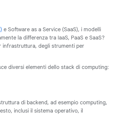
)
e Software as a Service (SaaS), i modelli
tamente la differenza tra IaaS, PaaS e SaaS?
 infrastruttura, degli strumenti per
isce diversi elementi dello stack di computing:
frastruttura di backend, ad esempio computing,
sto, inclusi il sistema operativo, il