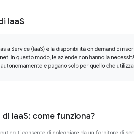
di IaaS
 as a Service (IaaS) è la disponibilità on demand di ris
ernet. In questo modo, le aziende non hanno la necessità
ra autonomamente e pagano solo per quello che utilizza
 di IaaS: come funziona?
uting ti consente di noleggiare da un fornitore di serv