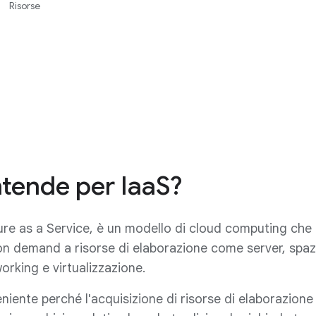
Risorse
ntende per IaaS?
ture as a Service, è un modello di cloud computing che
n demand a risorse di elaborazione come server, spaz
orking e virtualizzazione.
niente perché l'acquisizione di risorse di elaborazione