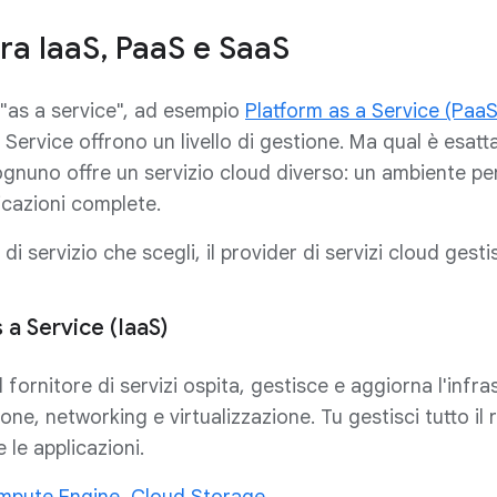
ra IaaS, PaaS e SaaS
 "as a service", ad esempio
Platform as a Service (PaaS
 Service offrono un livello di gestione. Ma qual è esat
gnuno offre un servizio cloud diverso: un ambiente per
icazioni complete.
di servizio che scegli, il provider di servizi cloud gest
 a Service (IaaS)
 il fornitore di servizi ospita, gestisce e aggiorna l'in
one, networking e virtualizzazione. Tu gestisci tutto il re
e le applicazioni.