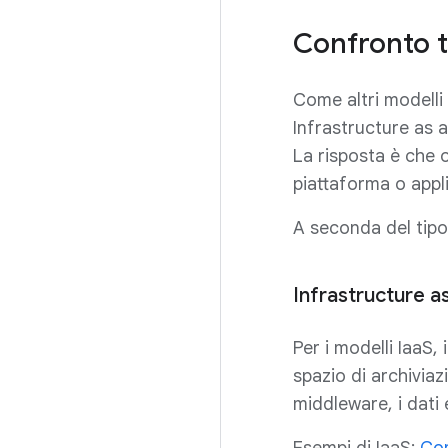
Confronto t
Come altri modelli
Infrastructure as a
La risposta è che o
piattaforma o appl
A seconda del tipo 
Infrastructure as
Per i modelli IaaS,
spazio di archiviazi
middleware, i dati 