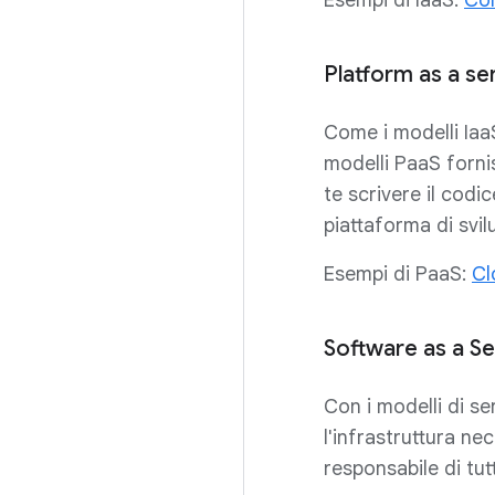
Esempi di IaaS:
Co
Platform as a se
Come i modelli IaaS,
modelli PaaS fornis
te scrivere il codi
piattaforma di svi
Esempi di PaaS:
Cl
Software as a Se
Con i modelli di ser
l'infrastruttura ne
responsabile di tutt