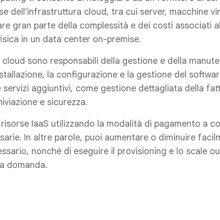
se dell'infrastruttura cloud, tra cui server, macchine vir
are gran parte della complessità e dei costi associati 
 fisica in un data center on-premise.
zi cloud sono responsabili della gestione e della manute
nstallazione, la configurazione e la gestione del software
servizi aggiuntivi, come gestione dettagliata della fat
hiviazione e sicurezza.
 risorse IaaS utilizzando la modalità di pagamento a c
sarie. In altre parole, puoi aumentare o diminuire facil
ario, nonché di eseguire il provisioning e lo scale ou
va domanda.