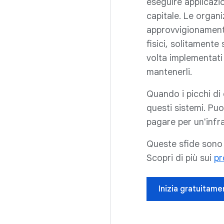
eseguire applicazi
capitale. Le organ
approvvigionamento
fisici, solitament
volta implementati 
mantenerli.
Quando i picchi di
questi sistemi. Puo
pagare per un'infra
Queste sfide sono i
Scopri di più sui
pr
Inizia gratuitame