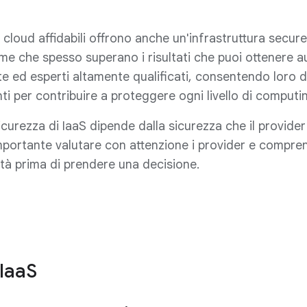
zi cloud affidabili offrono anche un'infrastruttura secu
orme che spesso superano i risultati che puoi ottener
 ed esperti altamente qualificati, consentendo loro di f
ti per contribuire a proteggere ogni livello di computi
 sicurezza di IaaS dipende dalla sicurezza che il provider
ortante valutare con attenzione i provider e comprend
ità prima di prendere una decisione.
 IaaS