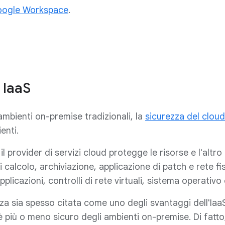
ogle Workspace
.
 IaaS
ambienti on-premise tradizionali, la
sicurezza del cloud
ienti.
 il provider di servizi cloud protegge le risorse e l'alt
i calcolo, archiviazione, applicazione di patch e rete fi
applicazioni, controlli di rete virtuali, sistema operativ
za sia spesso citata come uno degli svantaggi dell'IaaS
 è più o meno sicuro degli ambienti on-premise. Di fatt