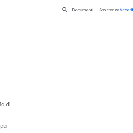

Documenti
Assistenza
Accedi
io di
 per