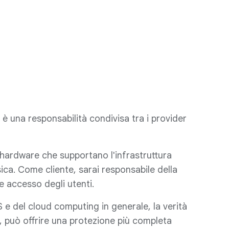
è una responsabilità condivisa tra i provider
ro hardware che supportano l'infrastruttura
sica. Come cliente, sarai responsabile della
o e accesso degli utenti.
 e del cloud computing in generale, la verità
o, può offrire una protezione più completa