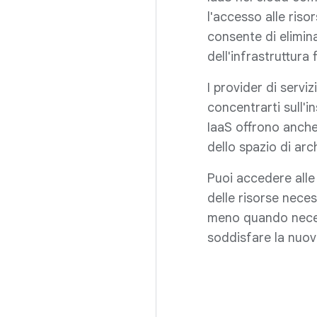
l'accesso alle risor
consente di elimin
dell'infrastruttura
I provider di servi
concentrarti sull'i
IaaS offrono anche 
dello spazio di arc
Puoi accedere alle
delle risorse neces
meno quando necess
soddisfare la nuo