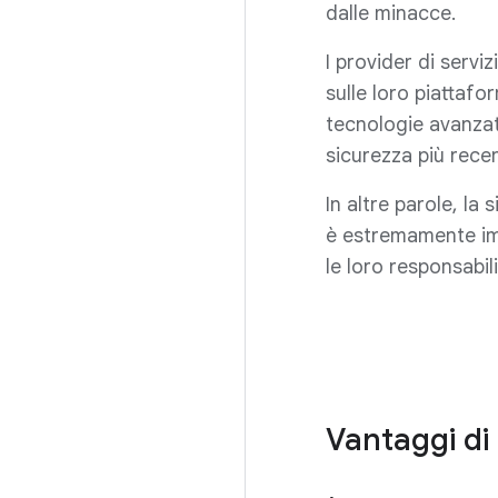
dalle minacce.
I provider di servi
sulle loro piattaf
tecnologie avanzate
sicurezza più recen
In altre parole, la
è estremamente imp
le loro responsabil
Vantaggi di