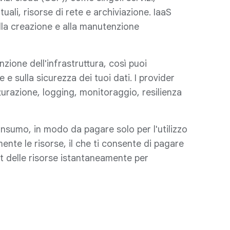
tuali, risorse di rete e archiviazione. IaaS
alla creazione e alla manutenzione
nzione dell'infrastruttura, così puoi
 e sulla sicurezza dei tuoi dati. I provider
turazione, logging, monitoraggio, resilienza
onsumo, in modo da pagare solo per l'utilizzo
mente le risorse, il che ti consente di pagare
t delle risorse istantaneamente per