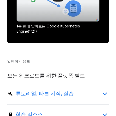
1분 만에 알아보는 Google Kubernetes
Engine(1:21)
일반적인 용도
모든 워크로드를 위한 플랫폼 빌드
튜토리얼, 빠른 시작, 실습
학습 리소스