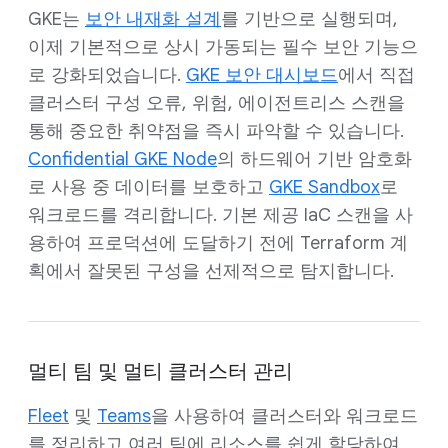
GKE는
보안 내재화 설계
를 기반으로 실행되며,
이제 기본적으로 상시 가동되는 필수 보안 기능으
로 강화되었습니다.
GKE 보안 대시보드
에서 직접
클러스터 구성 오류, 위험, 에이전트리스 스캔을
통해 중요한 취약점을 즉시 파악할 수 있습니다.
Confidential GKE Node
의 하드웨어 기반 암호화
로 사용 중 데이터를 보호하고
GKE Sandbox
로
워크로드를 격리합니다. 기본 제공 IaC 스캔을 사
용하여 프로덕션에 도달하기 전에 Terraform 계
획에서 잘못된 구성을 선제적으로 탐지합니다.
멀티 팀 및 멀티 클러스터 관리
Fleet
및
Teams
을 사용하여 클러스터와 워크로드
를 정리하고 여러 팀에 리소스를 쉽게 할당하여