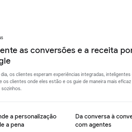
NS
nte as conversões e a receita por
gle
dia, os clientes esperam experiências integradas, inteligentes
 os clientes onde eles estão e os guie de maneira mais efica
 sozinhos.
de a personalização
Da conversa à conv
le a pena
com agentes