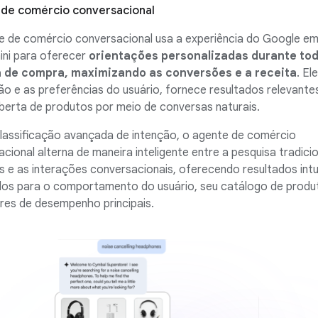
de comércio conversacional
e de comércio conversacional usa a experiência do Google em
ini para oferecer
orientações personalizadas durante tod
 de compra, maximizando as conversões e a receita
. El
ão e as preferências do usuário, fornece resultados relevantes 
berta de produtos por meio de conversas naturais.
lassificação avançada de intenção, o agente de comércio
cional alterna de maneira inteligente entre a pesquisa tradicio
 e as interações conversacionais, oferecendo resultados intu
dos para o comportamento do usuário, seu catálogo de produ
res de desempenho principais.