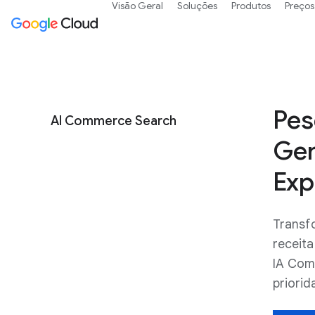
Visão Geral
Soluções
Produtos
Preços
Pes
AI Commerce Search
Gem
Exp
Transf
receita
IA Com
priorid