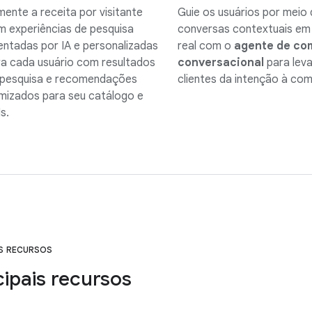
ente a receita por visitante
Guie os usuários por meio 
 experiências de pesquisa
conversas contextuais e
entadas por IA e personalizadas
real com o
agente de co
a cada usuário com resultados
conversacional
para leva
 pesquisa e recomendações
clientes da intenção à com
mizados para seu catálogo e
s.
IS RECURSOS
cipais recursos