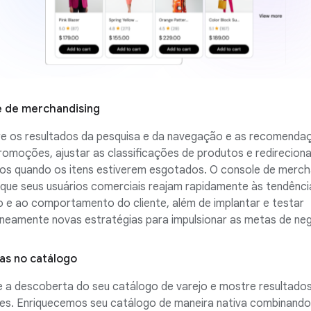
 de merchandising
re os resultados da pesquisa e da navegação e as recomenda
romoções, ajustar as classificações de produtos e redireciona
dos quando os itens estiverem esgotados. O console de merch
 que seus usuários comerciais reajam rapidamente às tendênci
 e ao comportamento do cliente, além de implantar e testar
aneamente novas estratégias para impulsionar as metas de ne
as no catálogo
 a descoberta do seu catálogo de varejo e mostre resultado
tes. Enriquecemos seu catálogo de maneira nativa combinando