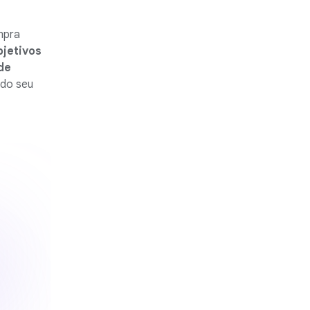
mpra
bjetivos
de
 do seu