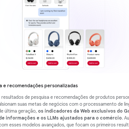
a e recomendações personalizadas
 resultados de pesquisa e recomendações de produtos perso
ulsionam suas metas de negócios com o processamento de li
de última geração,
os indicadores da Web exclusivos do Go
e informações e os LLMs ajustados para o comércio
. A
 com esses modelos avançados, que focam os primeiros resul