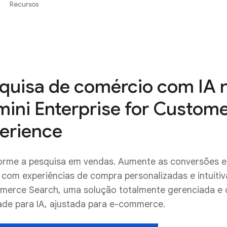
Recursos
quisa de comércio com IA 
ini Enterprise for Custom
erience
orme a pesquisa em vendas. Aumente as conversões e
 com experiências de compra personalizadas e intuiti
merce Search, uma solução totalmente gerenciada e
ade para IA, ajustada para e-commerce.