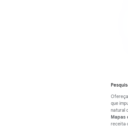
Pesquis
Ofereça
que imp
natural 
Mapas d
receita