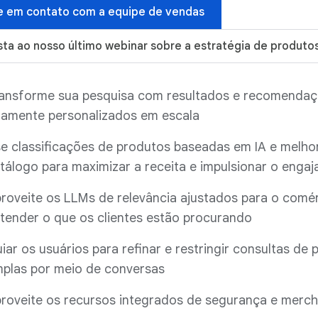
e em contato com a equipe de vendas
sta ao nosso último webinar sobre a estratégia de produto
ansforme sua pesquisa com resultados e recomenda
tamente personalizados em escala
e classificações de produtos baseadas em IA e melho
tálogo para maximizar a receita e impulsionar o enga
roveite os LLMs de relevância ajustados para o comé
tender o que os clientes estão procurando
iar os usuários para refinar e restringir consultas de 
plas por meio de conversas
roveite os recursos integrados de segurança e merch