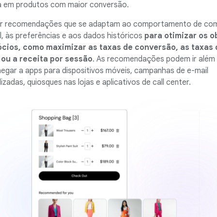
a em produtos com maior conversão.
r recomendações que se adaptam ao comportamento de co
al, às preferências e aos dados históricos
para otimizar os o
cios, como maximizar as taxas de conversão, as taxas 
 ou a receita por sessão
. As recomendações podem ir além
hegar a apps para dispositivos móveis, campanhas de e-mail
izadas, quiosques nas lojas e aplicativos de call center.