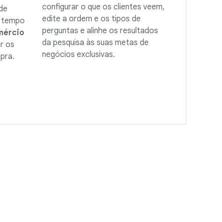
configurar o que os clientes veem,
de
edite a ordem e os tipos de
m tempo
perguntas e alinhe os resultados
mércio
da pesquisa às suas metas de
r os
negócios exclusivas.
pra.