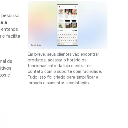
 pesquisa
a a
e entende
e facilita
Em breve, seus clientes vão encontrar
produtos, acessar o horário de
nal de
funcionamento da loja e entrar em
itivos
contato com o suporte com facilidade.
tos e
Tudo isso foi criado para simplificar a
jornada e aumentar a satisfação.