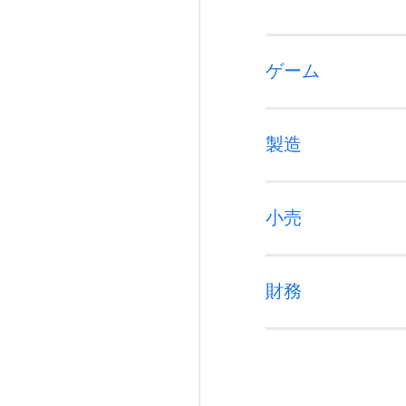
ゲーム
製造
小売
財務