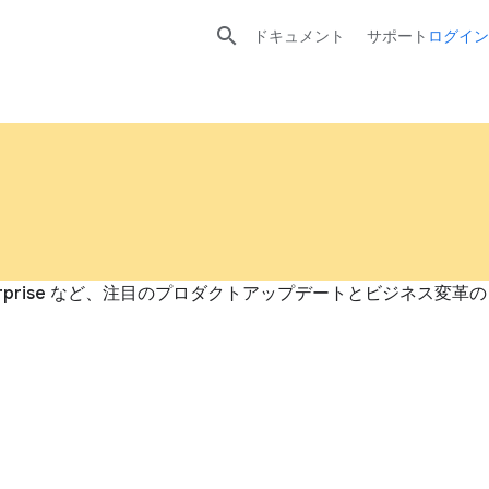

ドキュメント
サポート
ログイン
terprise など、注目のプロダクトアップデートとビジネス変革の