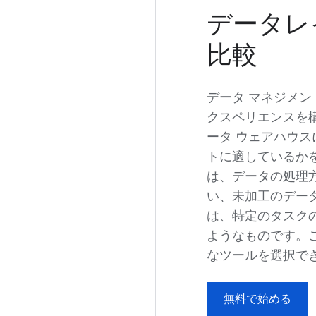
データレ
比較
データ マネジメ
クスペリエンスを
ータ ウェアハウ
トに適しているかを
は、データの処理
い、未加工のデー
は、特定のタスク
ようなものです。
なツールを選択で
無料で始める