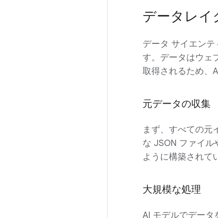
データレイク
データ サイエンテ
す。データはウェ
取得されるため、A
元データの収集
まず、すべての元
な JSON ファイ
ように構築されて
大規模な処理
AI モデルでデー