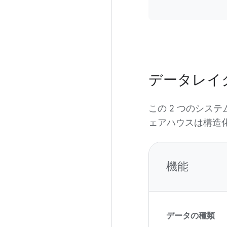
データレイ
この 2 つのシス
ェアハウスは構造
機能
データの種類