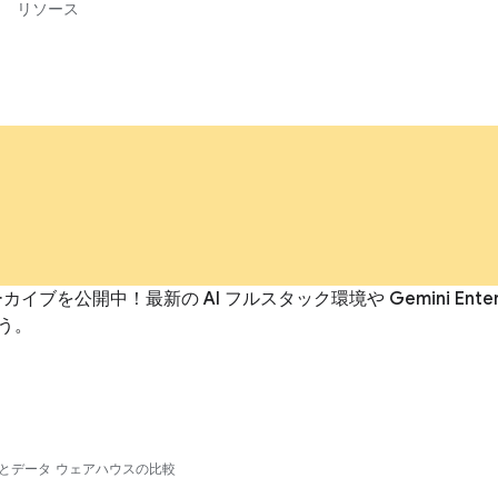
リソース
イブを公開中！最新の AI フルスタック環境や Gemini En
う。
とデータ ウェアハウスの比較