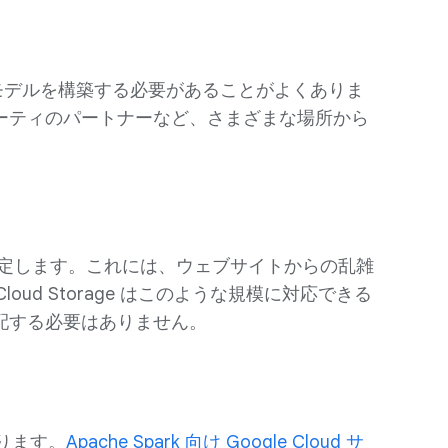
 モデルを構築する必要があることがよくありま
ーティのパートナーなど、さまざまな場所から
定します。これには、ウェブサイトからの乱雑
ud Storage はこのような規模に対応できる
配する必要はありません。
ります。
Apache Spark 向け Google Cloud サ