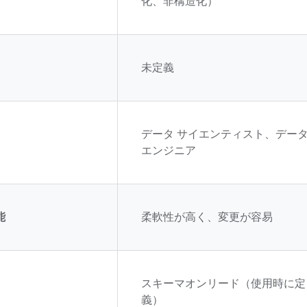
化、非構造化）
未定義
データ サイエンティスト、デー
エンジニア
能
柔軟性が高く、変更が容易
スキーマオンリード（使用時に定
義）