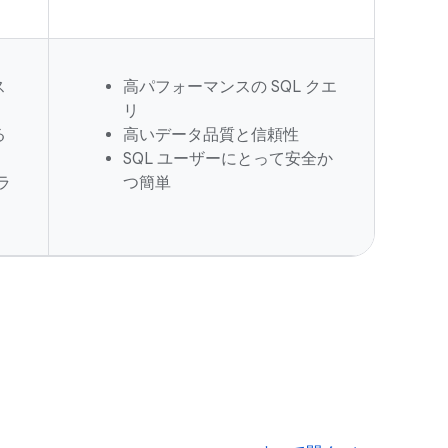
ス
高パフォーマンスの SQL クエ
リ
る
高いデータ品質と信頼性
SQL ユーザーにとって安全か
ラ
つ簡単