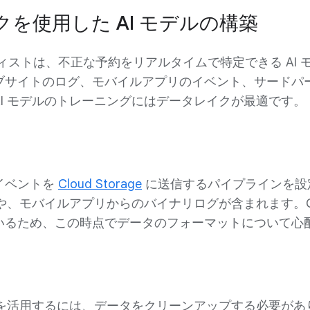
を使用した AI モデルの構築
ィストは、不正な予約をリアルタイムで特定できる AI
ブサイトのログ、モバイルアプリのイベント、サードパ
I モデルのトレーニングにはデータレイクが最適です。
イベントを
Cloud Storage
に送信するパイプラインを設
ルや、モバイルアプリからのバイナリログが含まれます。Clo
いるため、この時点でデータのフォーマットについて心
タを活用するには、データをクリーンアップする必要があ