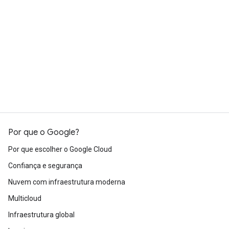
Conheça outros profissionais
Participe da comunidade do Google
Cloud
Por que o Google?
Por que escolher o Google Cloud
Confiança e segurança
Nuvem com infraestrutura moderna
Multicloud
Infraestrutura global