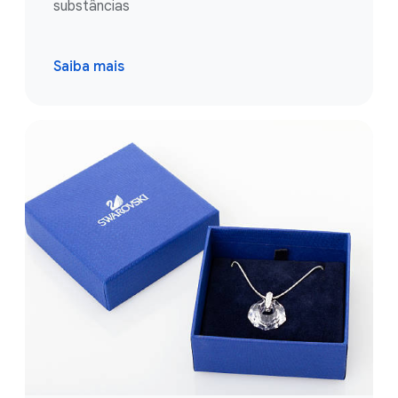
substâncias
Saiba mais