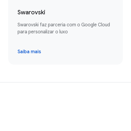
Swarovski
Swarovski faz parceria com o Google Cloud
para personalizar o luxo
Saiba mais
search
Filtrar e ordenar