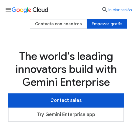
menu

Iniciar sesión
Contacta con nosotros
Empezar gratis
The world's leading
innovators build with
Gemini Enterprise
Contact sales
Try Gemini Enterprise app