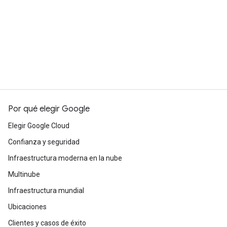
Network with other professionals
Join the Google Cloud community
Por qué elegir Google
Elegir Google Cloud
Confianza y seguridad
Infraestructura moderna en la nube
Multinube
Infraestructura mundial
Ubicaciones
Clientes y casos de éxito