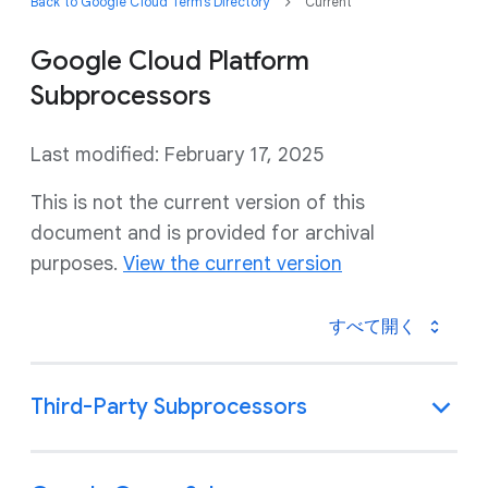
Back to Google Cloud Terms Directory
Current
Google Cloud Platform
Subprocessors
Last modified: February 17, 2025
This is not the current version of this
document and is provided for archival
purposes.
View the current version
すべて開く
Third-Party Subprocessors