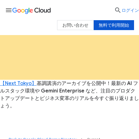
menu

ログイン
お問い合わせ
無料で利用開始
【Next Tokyo】
基調講演のアーカイブを公開中！最新の AI フ
ルスタック環境や Gemini Enterprise など、注目のプロダク
トアップデートとビジネス変革のリアルを今すぐ振り返りまし
ょう。