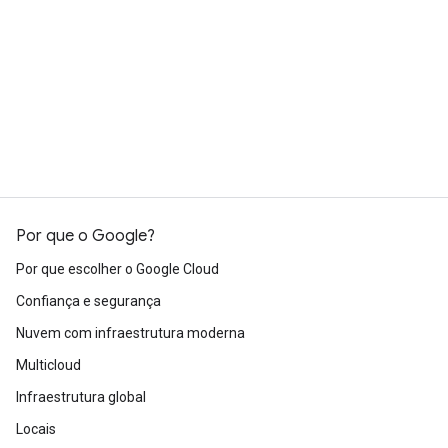
Receba atualizações com a newsletter
do Google Cloud
Inscreva-se
Por que o Google?
Por que escolher o Google Cloud
Confiança e segurança
Nuvem com infraestrutura moderna
Multicloud
Infraestrutura global
Locais