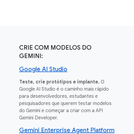
Saiba como os clientes estão usando a IA do Google para
remodelar os negócios.
CRIE COM MODELOS DO
GEMINI:
Google AI Studio
Teste, crie protótipos e implante.
O
Google AI Studio é o caminho mais rápido
para desenvolvedores, estudantes e
pesquisadores que querem testar modelos
do Gemini e começar a criar com a API
Gemini Developer.
Gemini Enterprise Agent Platform