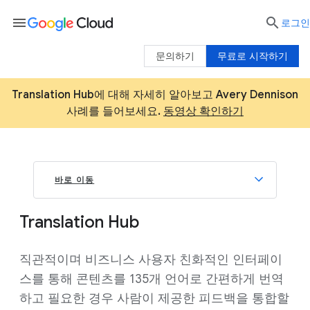
menu

로그인
문의하기
무료로 시작하기
Translation Hub에 대해 자세히 알아보고 Avery Dennison
사례를 들어보세요.
동영상 확인하기
바로 이동
Translation Hub
직관적이며 비즈니스 사용자 친화적인 인터페이
스를 통해 콘텐츠를 135개 언어로 간편하게 번역
하고 필요한 경우 사람이 제공한 피드백을 통합할