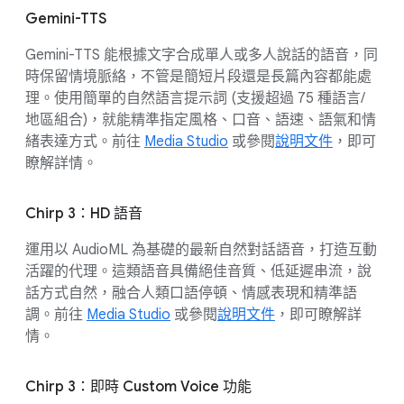
Gemini-TTS
Gemini-TTS 能根據文字合成單人或多人說話的語音，同
時保留情境脈絡，不管是簡短片段還是長篇內容都能處
理。使用簡單的自然語言提示詞 (支援超過 75 種語言/
地區組合)，就能精準指定風格、口音、語速、語氣和情
緒表達方式。前往
Media Studio
或參閱
說明文件
，即可
瞭解詳情。
Chirp 3：HD 語音
運用以 AudioML 為基礎的最新自然對話語音，打造互動
活躍的代理。這類語音具備絕佳音質、低延遲串流，說
話方式自然，融合人類口語停頓、情感表現和精準語
調。前往
Media Studio
或參閱
說明文件
，即可瞭解詳
情。
Chirp 3：即時 Custom Voice 功能