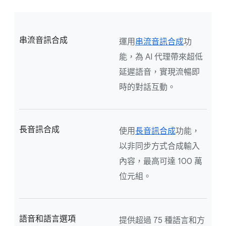
串流音訊合成
運用
串流音訊合成
功
能，為 AI 代理帶來超低
延遲語音，實現流暢即
時的對話互動。
長音訊合成
使用
長音訊合成
功能，
以非同步方式合成輸入
內容，最高可達 100 萬
位元組。
語音和語言選項
提供超過 75 種語言和方