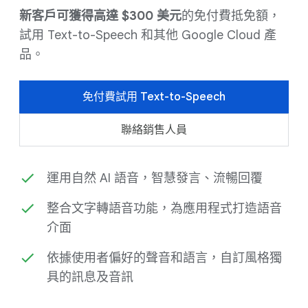
新客戶可獲得高達 $300 美元
的免付費抵免額，
試用 Text-to-Speech 和其他 Google Cloud 產
品。
免付費試用 Text-to-Speech
聯絡銷售人員
運用自然 AI 語音，智慧發言、流暢回覆
整合文字轉語音功能，為應用程式打造語音
介面
依據使用者偏好的聲音和語言，自訂風格獨
具的訊息及音訊