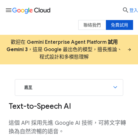
menu

登入
聯絡我們
免費試用
歡迎在 Gemini Enterprise Agent Platform
試用
Gemini 3
，這是 Google 最出色的模型，擅長推論、
程式設計和多模態理解
跳至
Text-to-Speech AI
這個 API 採用先進 Google AI 技術，可將文字轉
換為自然流暢的語音。