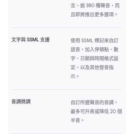
言、逾 380 種聲音，而
且即將推出更多選項。
文字與 SSML 支援
使用 SSML 標記來自訂
語音，加入停頓點、數
字、日期與時間格式設
定，以及其他發音指
示。
音調微調
自訂所選聲音的音調，
最多可升高或降低 20 個
半音。