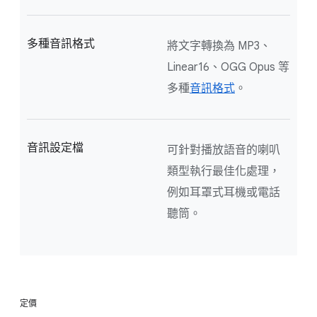
多種音訊格式
將文字轉換為 MP3、
Linear16、OGG Opus 等
多種
音訊格式
。
音訊設定檔
可針對播放語音的喇叭
類型執行最佳化處理，
例如耳罩式耳機或電話
聽筒。
定價