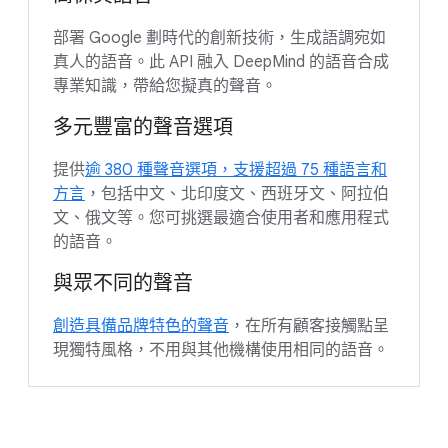
部署 Google 劃時代的創新技術，生成語調宛如
真人的語音。此 API 融入 DeepMind 的語音合成
專業知識，帶給您擬真的聲音。
多元豐富的聲音選項
提供
逾 380 種聲音選項，支援超過 75 種語言和
方言
，包括中文、北印度文、西班牙文、阿拉伯
文、俄文等。您可挑選最適合使用者和應用程式
的語音。
與眾不同的聲音
創造具備品牌特色的聲音
，在所有顧客接觸點呈
現獨特風格，不用與其他機構使用相同的語音。