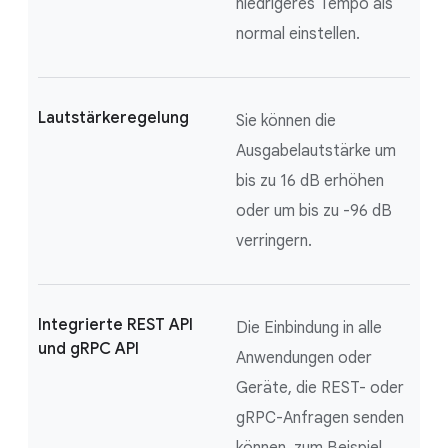
niedrigeres Tempo als
normal einstellen.
Lautstärkeregelung
Sie können die
Ausgabelautstärke um
bis zu 16 dB erhöhen
oder um bis zu -96 dB
verringern.
Integrierte REST API
Die Einbindung in alle
und gRPC API
Anwendungen oder
Geräte, die REST- oder
gRPC-Anfragen senden
können, zum Beispiel