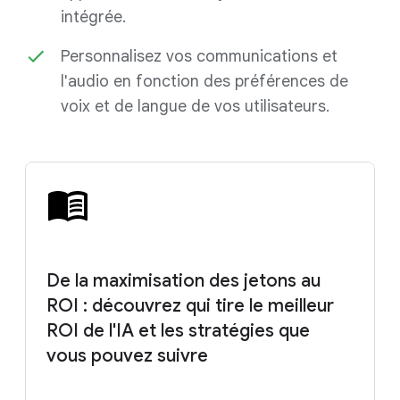
intégrée.
Personnalisez vos communications et
l'audio en fonction des préférences de
voix et de langue de vos utilisateurs.
De la maximisation des jetons au
ROI : découvrez qui tire le meilleur
ROI de l'IA et les stratégies que
vous pouvez suivre