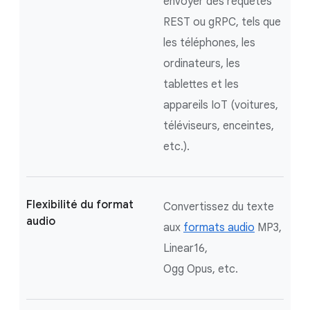
envoyer des requêtes
REST ou gRPC, tels que
les téléphones, les
ordinateurs, les
tablettes et les
appareils IoT (voitures,
téléviseurs, enceintes,
etc.).
Flexibilité du format
Convertissez du texte
audio
aux
formats audio
MP3,
Linear16,
Ogg Opus, etc.