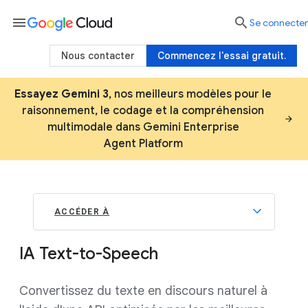
menu

Se connecter
Nous contacter
Commencez l'essai gratuit.
Essayez Gemini 3
, nos meilleurs modèles pour le
raisonnement, le codage et la compréhension
multimodale dans Gemini Enterprise
Agent Platform
ACCÉDER À
IA Text-to-Speech
Convertissez du texte en discours naturel à