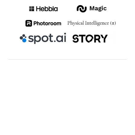
Gemini Startup Forum
Google for Startups, en colaboración
con DeepMind y Google Cloud,
presenta el Gemini Startup Forum, un