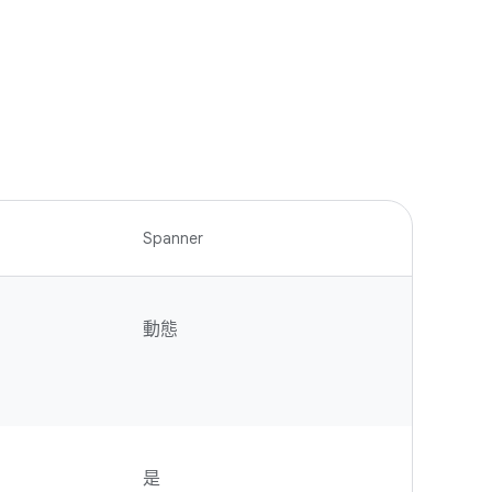
Spanner
動態
是