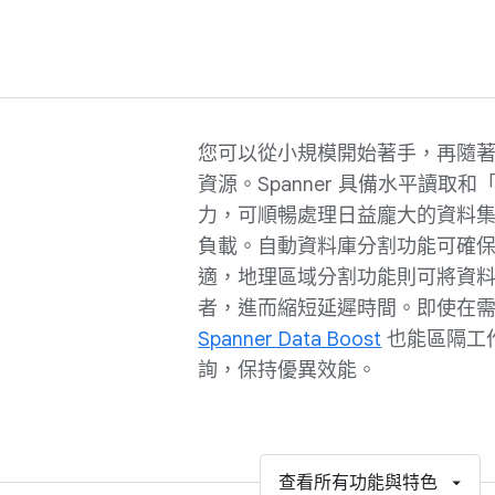
您可以從小規模開始著手，再隨
資源。Spanner 具備水平讀取
力，可順暢處理日益龐大的資料
負載。自動資料庫分割功能可確
適，地理區域分割功能則可將資
者，進而縮短延遲時間。即使在
Spanner Data Boost
也能區隔工
詢，保持優異效能。
查看所有功能與特色