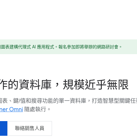
ud 運用圖表建構代理式 AI 應用程式。報名參加即將舉辦的網路研討會。
作的資料庫，規模近乎無限
圖表、鍵/值和搜尋功能的單一資料庫，打造智慧型關鍵任
ner Omni
隨處執行。
聯絡銷售人員