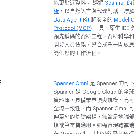
能更貼近資料。 透過
Spanner
析
，以自然語言與代理對話，瞭
Data Agent Kit
將安全的
Model C
Protocol (MCP)
工具、原生 IDE
預先編碼的資料工程、資料科學
開發人員技能，整合成單一開放
簡化您的工作流程。
行
Spanner Omni
是 Spanner 的
Spanner 是 Google Cloud
資料庫，具備業界頂尖規模、高
全域一致性，而 Spanner Omn
伸至您的基礎架構，無論是地端
境或筆電皆適用。如需實現跨雲
在 Google Cloud 以外的平