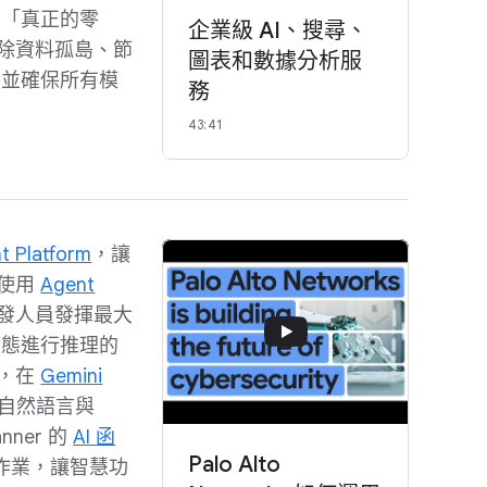
備「真正的零
企業級 AI、搜尋、
消除資料孤島、節
圖表和數據分析服
，並確保所有模
務
43:41
t Platform
，讓
。使用
Agent
 開發人員發揮最大
狀態進行推理的
，在
Gemini
自然語言與
nner 的
AI 函
Palo Alto
意作業，讓智慧功