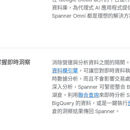
資料庫，為代理式 AI 應用程式
Spanner Omni 都是理想的解決
掌握即時洞察
消除營運與分析資料之間的隔閡。Sp
資料欄引擎
，可讓您對即時資料
時數據分析，而且不會影響交易
深入分析，Spanner 可緊密整合 Bi
湖倉，利用
聯合查詢
來即時分析 Sp
BigQuery 的資料，或是一鍵執行
倉的洞察結果傳回 Spanner。