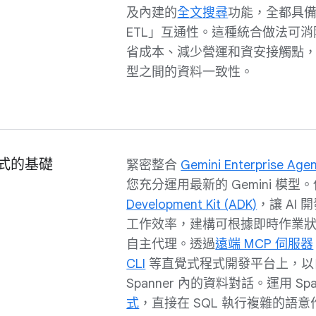
及內建的
全文搜尋
功能，全都具
ETL」互通性。這種統合做法可
省成本、減少營運和資安接觸點
型之間的資料一致性。
程式的基礎
緊密整合
Gemini Enterprise Agen
您充分運用最新的 Gemini 模型
Development Kit (ADK)
，讓 AI
工作效率，建構可根據即時作業
自主代理。透過
遠端 MCP 伺服器
CLI
等直覺式程式開發平台上，以
Spanner 內的資料對話。運用 Spa
式
，直接在 SQL 執行複雜的語