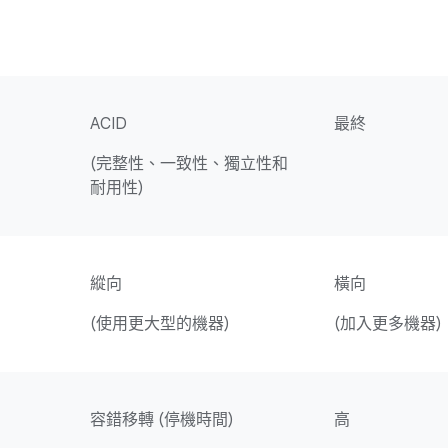
ACID
最終
(完整性、一致性、獨立性和
耐用性)
縱向
橫向
(使用更大型的機器)
(加入更多機器)
容錯移轉 (停機時間)
高