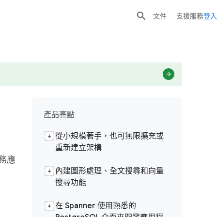

文件
支援服務
登入
產品亮點
從小規模著手，也可無限擴充或
重新建立架構
務應
內建圖形處理、全文搜尋和向量
搜尋功能
在 Spanner 使用熟悉的