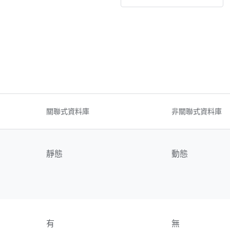
關聯式資料庫
非關聯式資料庫
靜態
動態
有
無