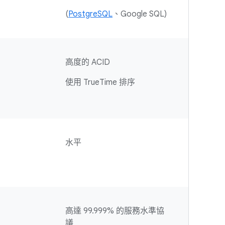
(
PostgreSQL
、Google SQL)
高度的 ACID
使用 TrueTime 排序
水平
高達 99.999% 的服務水準協
議