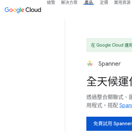
總覽
解決方案
產品
定價
實用資源
在 Google Clo
Spanner
全天候運
透過整合關聯式、
用程式，搭配
Span
免費試用 Spanner