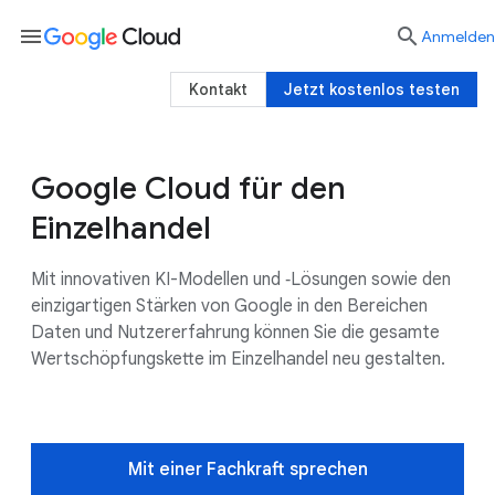
menu

Anmelden
Kontakt
Jetzt kostenlos testen
Google Cloud für den
Nutzen für das Unternehmen
Google AI
Einzelhandel
Mit innovativen KI-Modellen und ‑Lösungen sowie den
einzigartigen Stärken von Google in den Bereichen
Daten und Nutzererfahrung können Sie die gesamte
Wertschöpfungskette im Einzelhandel neu gestalten.
Mit einer Fachkraft sprechen