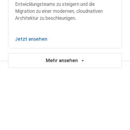
Entwicklungsteams zu steigern und die
Migration zu einer modernen, cloudnativen
Architektur zu beschleunigen.
Jetzt ansehen
Mehr ansehen
Ressourcen, die Ihnen den Einstieg
in KI und die Cloud erleichtern