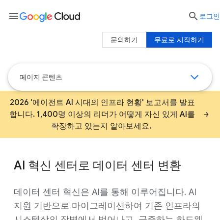
menu

로그인
문의하기
무료로 시작하기
페이지 콘텐츠
2026 '에이전트 AI 시대의 인프라 현황' 보고서를 발표
합니다. 1,400명 이상의 리더가 어떻게 자신 있게 AI를
확장하고 있는지 알아보세요.
AI 혁신 센터로 데이터 센터 변환
데이터 센터 혁신은 AI를 통해 이루어집니다. AI
지원 기반으로 마이그레이션하여 기존 인프라의
시스템상의 장벽에서 벗어나고, 급증하는 하드웨