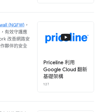
ewall (NGFW)
，
制，有效守護應
work 改善網路安
合作夥伴的安全
Priceline 利用
Google Cloud 翻新
基礎架構
1:27