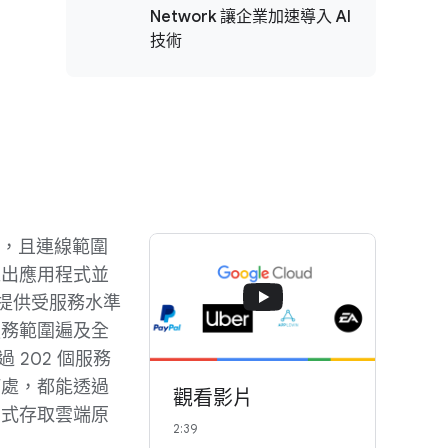
Network 讓企業加速導入 AI
技術
網路，且連線範圍
推出應用程式並
d 提供受服務水準
服務範圍遍及全
 202 個服務
何處，都能透過
觀看影片
方式存取雲端原
2:39