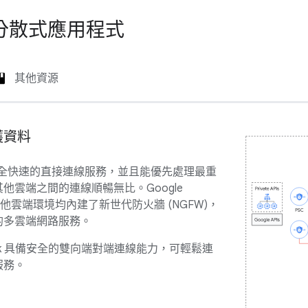
分散式應用程式
其他資源
護資料
d 提供安全快速的直接連線服務，並且能優先處理最重
他雲端之間的連線順暢無比。Google
m 及其他雲端環境均內建了新世代防火牆 (NGFW)，
的多雲端網路服務。
etwork 具備安全的雙向端對端連線能力，可輕鬆連
服務。