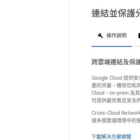
連結並保護
操作說明
跨雲端連結及保
Google Clou
要的流量，確保您和其
Cloud、on-pre
可提供最完善且安全
Cross-Cloud N
接多個雲端環境中的
下載解決方案總覽