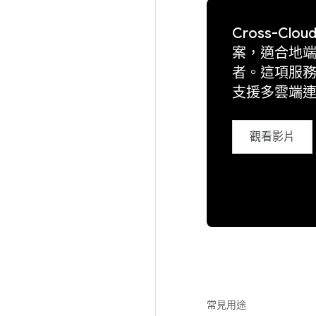
Cross-Cl
案，適合地
者。這項服務採
支援多雲端
觀看影片
常見用途