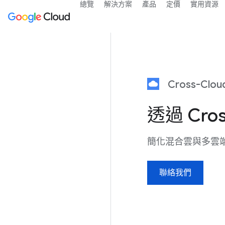
總覽
解決方案
產品
定價
實用資源
Cross-Clou
透過 Cros
簡化混合雲與多雲
聯絡我們