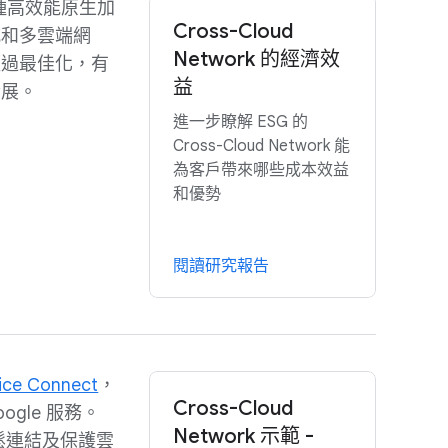
種高效能原生加
Cross-Cloud
式和多雲端網
Network 的經濟效
經過最佳化，有
益
發展。
進一步瞭解 ESG 的
Cross-Cloud Network 能
為客戶帶來哪些成本效益
和優勢
閱讀研究報告
vice Connect
，
Cross-Cloud
ogle 服務。
Network 示範 -
讓您輕鬆連結及保護雲