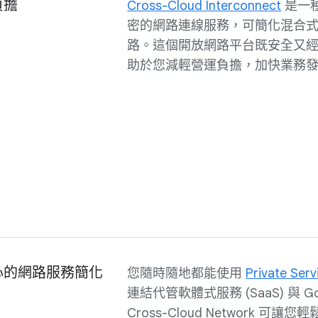
負擔
Cross-Cloud Interconnect
是一
密的網路連線服務，可簡化混合
路。這個開放網路平台既安全又
助於您減輕營運負擔，加快業務
心的網路服務簡化
您隨時隨地都能使用
Private Ser
連結代管軟體式服務 (SaaS) 與 Go
Cross-Cloud Network 可