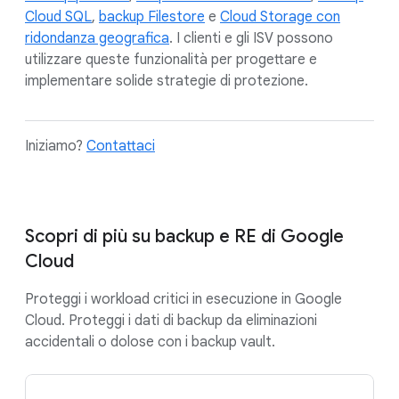
Cloud SQL
,
backup Filestore
e
Cloud Storage con
ridondanza geografica
. I clienti e gli ISV possono
utilizzare queste funzionalità per progettare e
implementare solide strategie di protezione.
Iniziamo?
Contattaci
Scopri di più su backup e RE di Google
Cloud
Proteggi i workload critici in esecuzione in Google
Cloud. Proteggi i dati di backup da eliminazioni
accidentali o dolose con i backup vault.