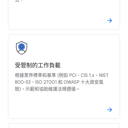
式。
受管制的工作負載
根據業界標準和基準 (例如 PCI、CIS 1.x、NIST
800-53、ISO 27001 和 OWASP 十大資安風
險)，示範和協助維護法規遵循。