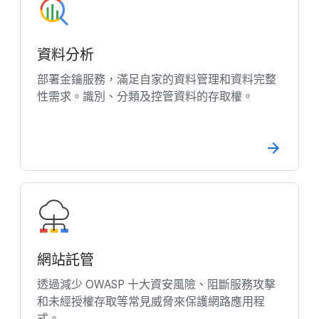
資料分析
部署金鑰服務，滿足自家的資料管理和資料完整
性需求。識別、分類及控管資料的存取權。
網站託管
透過減少 OWASP 十大資安風險、阻斷服務攻擊
和未經授權存取等常見威脅來保護網路應用程