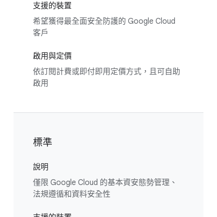
支援的裝置
希望獲得最全面安全防護的 Google Cloud
客戶
啟用與定價
依訂閱計費
或即付即用定價方式，且可自助
啟用
標準
說明
僅限 Google Cloud 的基本資安態勢管理、
法規遵循和資料安全性