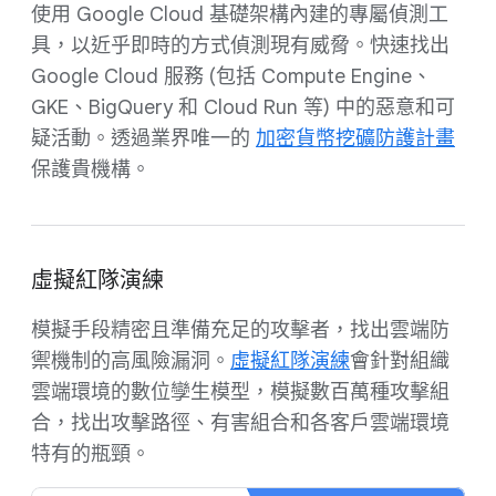
使用 Google Cloud 基礎架構內建的專屬偵測工
具，以近乎即時的方式偵測現有威脅。快速找出
Google Cloud 服務 (包括 Compute Engine、
GKE、BigQuery 和 Cloud Run 等) 中的惡意和可
疑活動。透過業界唯一的
加密貨幣挖礦防護計畫
保護貴機構。
虛擬紅隊演練
模擬手段精密且準備充足的攻擊者，找出雲端防
禦機制的高風險漏洞。
虛擬紅隊演練
會針對組織
雲端環境的數位孿生模型，模擬數百萬種攻擊組
合，找出攻擊路徑、有害組合和各客戶雲端環境
特有的瓶頸。