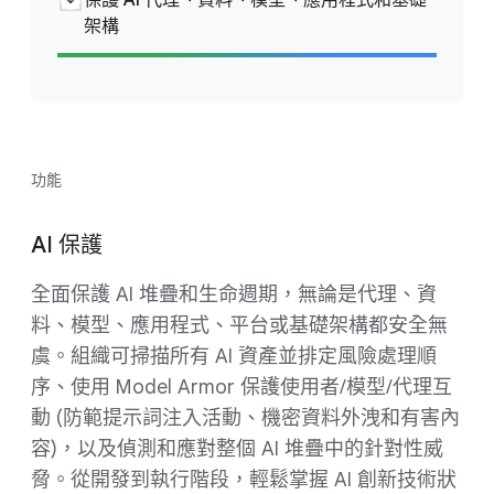
保護 AI 代理、資料、模型、應用程式和基礎
架構
功能
AI 保護
全面保護 AI 堆疊和生命週期，無論是代理、資
料、模型、應用程式、平台或基礎架構都安全無
虞。組織可掃描所有 AI 資產並排定風險處理順
序、使用 Model Armor 保護使用者/模型/代理互
動 (防範提示詞注入活動、機密資料外洩和有害內
容)，以及偵測和應對整個 AI 堆疊中的針對性威
脅。從開發到執行階段，輕鬆掌握 AI 創新技術狀