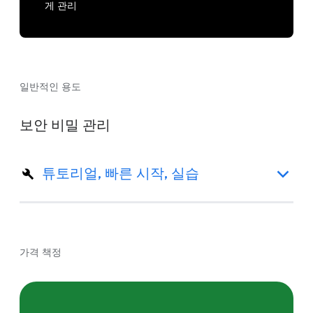
게 관리
일반적인 용도
보안 비밀 관리
튜토리얼, 빠른 시작, 실습
가격 책정