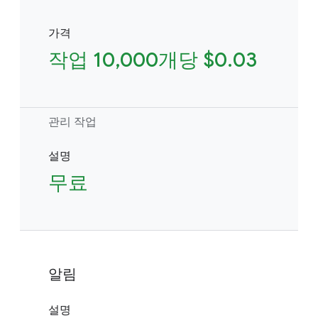
가격
작업 10,000개당 $0.03
관리 작업
설명
무료
알림
설명