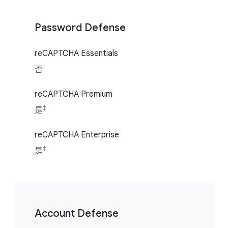
Password Defense
reCAPTCHA Essentials
否
reCAPTCHA Premium
‡
是
reCAPTCHA Enterprise
‡
是
Account Defense