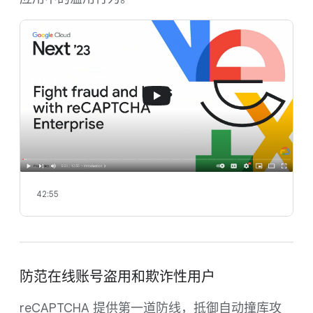
42:55
防范在线账号盗用和欺诈性用户
reCAPTCHA 提供第一道防线，抵御自动撞库攻