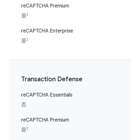
reCAPTCHA Premium
‡
是
reCAPTCHA Enterprise
‡
是
Transaction Defense
reCAPTCHA Essentials
否
reCAPTCHA Premium
‡
是