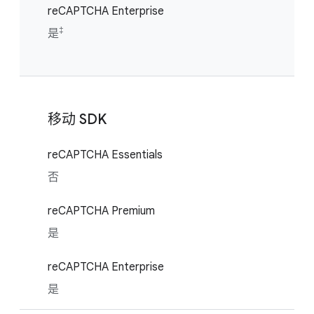
reCAPTCHA Enterprise
‡
是
移动 SDK
reCAPTCHA Essentials
否
reCAPTCHA Premium
是
reCAPTCHA Enterprise
是