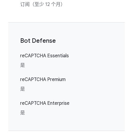
订阅（至少 12 个月）
Bot Defense
reCAPTCHA Essentials
是
reCAPTCHA Premium
是
reCAPTCHA Enterprise
是