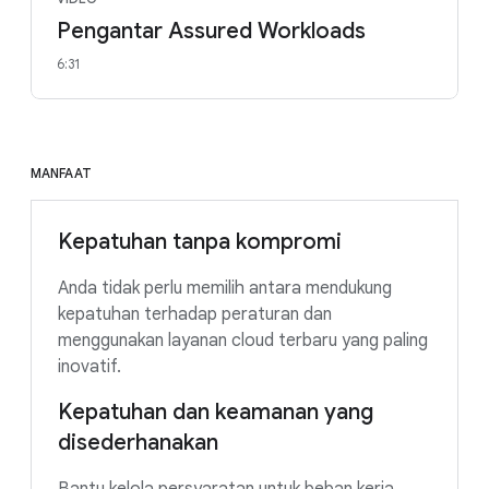
Pengantar Assured Workloads
6:31
MANFAAT
Kepatuhan tanpa kompromi
Anda tidak perlu memilih antara mendukung
kepatuhan terhadap peraturan dan
menggunakan layanan cloud terbaru yang paling
inovatif.
Kepatuhan dan keamanan yang
disederhanakan
Bantu kelola persyaratan untuk beban kerja