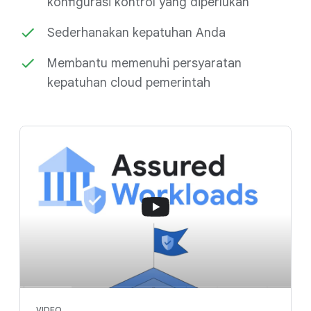
konfigurasi kontrol yang diperlukan
Sederhanakan kepatuhan Anda
Membantu memenuhi persyaratan
kepatuhan cloud pemerintah
VIDEO