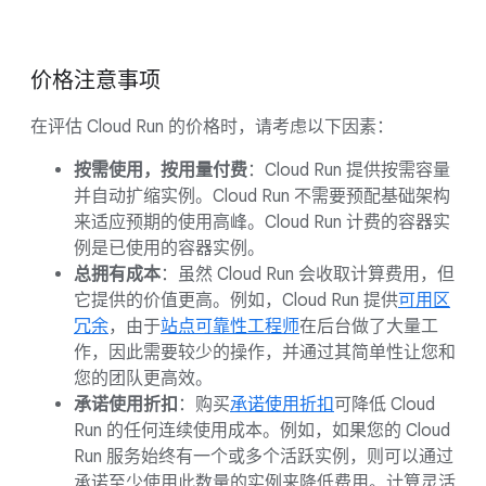
价格注意事项
在评估 Cloud Run 的价格时，请考虑以下因素：
按需使用，按用量付费
：Cloud Run 提供按需容量
并自动扩缩实例。Cloud Run 不需要预配基础架构
来适应预期的使用高峰。Cloud Run 计费的容器实
例是已使用的容器实例。
总拥有成本
：虽然 Cloud Run 会收取计算费用，但
它提供的价值更高。例如，Cloud Run 提供
可用区
冗余
，由于
站点可靠性工程师
在后台做了大量工
作，因此需要较少的操作，并通过其简单性让您和
您的团队更高效。
承诺使用折扣
：购买
承诺使用折扣
可降低 Cloud
Run 的任何连续使用成本。例如，如果您的 Cloud
Run 服务始终有一个或多个活跃实例，则可以通过
承诺至少使用此数量的实例来降低费用。计算灵活