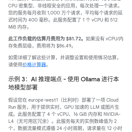
CPU 密集型、非线程安全的应用，每次处理一个请求。
您的服务每月收到 1,000 万个请求，平均每个请求的延
迟时间为 400 毫秒。此服务配置了 1 个 vCPU 和 512
MiB 内存。
此工作负载的估算月费用为 $81.72。
如果没有 vCPU/内
存免费层级，费用将为 $86.49。
如需详细了解这些计算，并调整设置和使用情况估算，
请使用
价格计算器
。
示例 3：AI 推理端点 - 使用 Ollama 进行本
地模型部署
假设您在 europe-west1（比利时）部署了一项 Cloud
Run 服务，用于提供实时、GPU 加速的 LLM 或图片生
成。此服务配置了 4 个 vCPU、16 GiB 内存和 NVIDIA-
L4（无可用区冗余）。此服务每天的实例数峰值为 2
个，数据流量模式遵循 24 小时周期，请求量在 12 小时