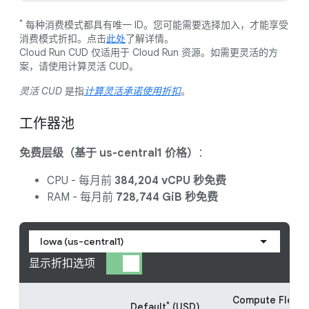
*
每种消费模式都具有唯一 ID。您可能需要选择加入，才能享受
消费模式折扣。点击
此处
了解详情。
Cloud Run CUD 仅适用于 Cloud Run 资源。如需更灵活的方
案，请使用计算灵活 CUD。
灵活 CUD
是指
计算灵活承诺使用折扣
。
工作器池
免费层级（基于 us-central1 价格）
：
CPU - 每月前
384,204
vCPU 秒免费
RAM - 每月前
728,744 GiB 秒免费
Iowa (us-central1)
显示折扣选项
Compute Flexib
*
Default
(USD)