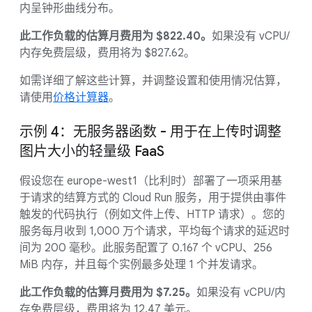
内呈钟形曲线分布。
此工作负载的估算月费用为 $822.40。
如果没有 vCPU/
内存免费层级，费用将为 $827.62。
如需详细了解这些计算，并调整设置和使用情况估算，
请使用
价格计算器
。
示例 4：无服务器函数 - 用于在上传时调整
图片大小的轻量级 FaaS
假设您在 europe-west1（比利时）部署了一项采用基
于请求的结算方式的 Cloud Run 服务，用于提供由事件
触发的代码执行（例如文件上传、HTTP 请求）。您的
服务每月收到 1,000 万个请求，平均每个请求的延迟时
间为 200 毫秒。此服务配置了 0.167 个 vCPU、256
MiB 内存，并且每个实例最多处理 1 个并发请求。
此工作负载的估算月费用为 $7.25。
如果没有 vCPU/内
存免费层级，费用将为 12.47 美元。