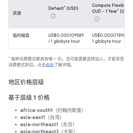
Compute Flexible
*
Default
(USD)
*
CUD - 1 Year
(USD)
资源
info
info
临时磁盘
US$0.000109589
US$0.000078904 /
/ 1 gibibyte hour
1 gibibyte hour
*
每种消费模式都具有唯一 ID。您可能需要选择加入，才能享受
消费模式折扣。点击
此处
了解详情。
地区价格层级
基于层级 1 价格
africa-south1
（约翰内斯堡）
asia-east1
（台湾）
asia-northeast1
（东京）
asia-northeast2
（大阪）