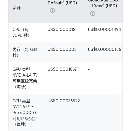
Cloud Run CUD
*
Default
(USD)
*
- 1 Year
(USD)
资源
info
info
CPU（每
US$0.000018
US$0.00001494
vCPU 秒）
内存（每 GiB
US$0.000002
US$0.00000166
秒）
GPU 类型
US$0.0001867
-
-
NVIDIA-L4 无
可用区级冗余
（每秒）
GPU 类型
US$0.00036522
-
-
NVIDIA RTX
Pro 6000 非
可用区级冗余
（每秒）