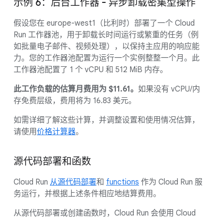
示例 6：后台工作器 - 异步卸载密集型操作
假设您在 europe-west1（比利时）部署了一个 Cloud
Run 工作器池，用于卸载长时间运行或繁重的任务（例
如批量电子邮件、视频处理），以保持主应用的响应能
力。您的工作器池配置为运行一个实例整整一个月。此
工作器池配置了 1 个 vCPU 和 512 MiB 内存。
此工作负载的估算月费用为 $11.61。
如果没有 vCPU/内
存免费层级，费用将为 16.83 美元。
如需详细了解这些计算，并调整设置和使用情况估算，
请使用
价格计算器
。
源代码部署和函数
Cloud Run
从源代码部署
和
functions
作为 Cloud Run 服
务运行，并根据上述条件相应地结算费用。
从源代码部署或创建函数时，Cloud Run 会使用 Cloud