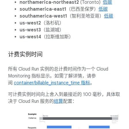
northamerica-northeast2
(Toronto)
低碳
southamerica-east1
（巴西圣保罗）
低碳
southamerica-west1
（智利圣地亚哥）
低碳
us-west2
（洛杉矶）
us-west3
（盐湖城）
us-west4
（拉斯维加斯）
计费实例时间
所有 Cloud Run 实例的总计费时间作为一个 Cloud
Monitoring 指标显示。如需了解详情，请参
阅
container/billable_instance_time 指标
。
可计费实例时间向上舍入到最接近的 100 毫秒，具体取
决于 Cloud Run 服务的
结算
配置：