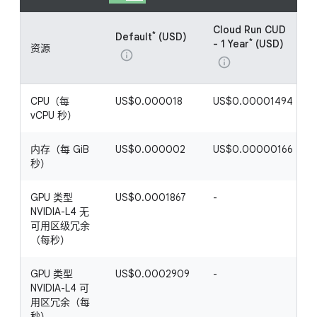
Cloud Run CUD
*
Default
(USD)
*
- 1 Year
(USD)
资源
info
info
CPU（每
US$0.000018
US$0.00001494
vCPU 秒）
内存（每 GiB
US$0.000002
US$0.00000166
秒）
GPU 类型
US$0.0001867
-
-
NVIDIA-L4 无
可用区级冗余
（每秒）
GPU 类型
US$0.0002909
-
-
NVIDIA-L4 可
用区冗余（每
秒）