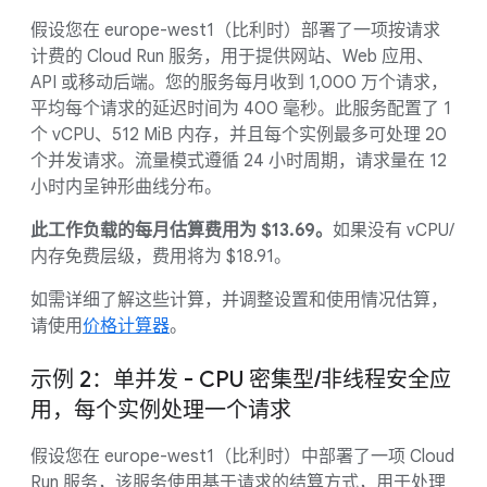
假设您在 europe-west1（比利时）部署了一项按请求
计费的 Cloud Run 服务，用于提供网站、Web 应用、
API 或移动后端。您的服务每月收到 1,000 万个请求，
平均每个请求的延迟时间为 400 毫秒。此服务配置了 1
个 vCPU、512 MiB 内存，并且每个实例最多可处理 20
个并发请求。流量模式遵循 24 小时周期，请求量在 12
小时内呈钟形曲线分布。
此工作负载的每月估算费用为 $13.69。
如果没有 vCPU/
内存免费层级，费用将为 $18.91。
如需详细了解这些计算，并调整设置和使用情况估算，
请使用
价格计算器
。
示例 2：单并发 - CPU 密集型/非线程安全应
用，每个实例处理一个请求
假设您在 europe-west1（比利时）中部署了一项 Cloud
Run 服务，该服务使用基于请求的结算方式，用于处理