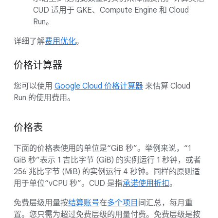
CUD 适用于 GKE、Compute Engine 和 Cloud
Run。
详细了解
费用优化
。
价格计算器
您可以使用
Google Cloud 价格计算器
来估算 Cloud
Run 的使用费用。
价格表
下面的价格表使用的单位是“GiB 秒”
。举例来说，“1
GiB 秒”表示 1 吉比字节 (GiB) 的实例运行 1 秒钟，或者
256 兆比字节 (MiB) 的实例运行 4 秒钟。同样的原则适
用于单位“vCPU 秒”。
CUD 是指
承诺使用折扣
。
免费层级用量按
结算账号
在
多个项目
间汇总，每月重
置。您只需为超过免费层级的用量付费。免费层级是按