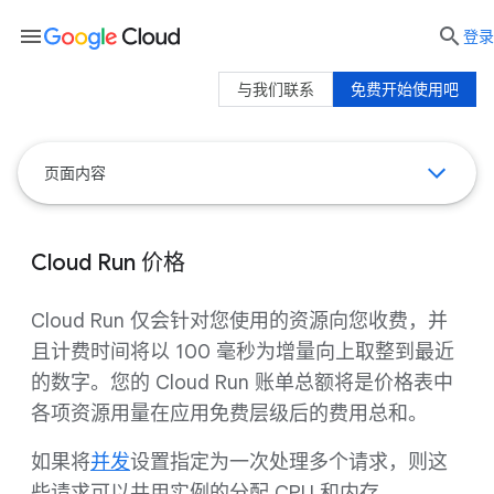
menu

登录
与我们联系
免费开始使用吧
页面内容
Cloud Run 价格
Cloud Run 仅会针对您使用的资源向您收费，并
且计费时间将以 100 毫秒为增量向上取整到最近
的数字。您的 Cloud Run 账单总额将是价格表中
各项资源用量在应用免费层级后的费用总和。
如果将
并发
设置指定为一次处理多个请求，则这
些请求可以共用实例的分配 CPU 和内存。