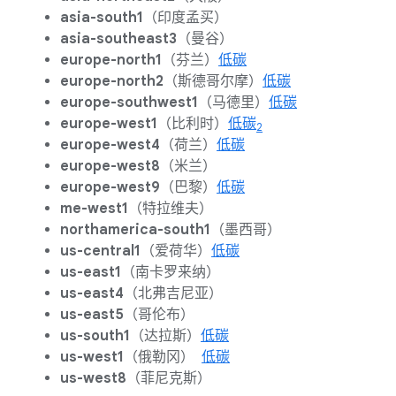
asia-south1
（印度孟买）
asia-southeast3
（曼谷）
europe-north1
（芬兰）
低碳
europe-north2
（斯德哥尔摩）
低碳
europe-southwest1
（马德里）
低碳
europe-west1
（比利时）
低碳
2
europe-west4
（荷兰）
低碳
europe-west8
（米兰）
europe-west9
（巴黎）
低碳
me-west1
（特拉维夫）
northamerica-south1
（墨西哥）
us-central1
（爱荷华）
低碳
us-east1
（南卡罗来纳）
us-east4
（北弗吉尼亚）
us-east5
（哥伦布）
us-south1
（达拉斯）
低碳
us-west1
（俄勒冈）
低碳
us-west8
（菲尼克斯）