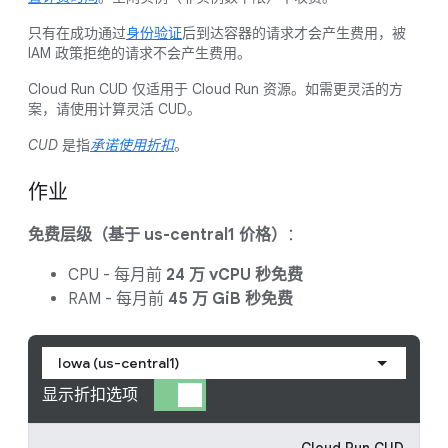
只有在成功通过
身份验证
后到达容器的请求才会产生费用，被
IAM 政策拒绝的请求不会产生费用。
Cloud Run CUD 仅适用于 Cloud Run 资源。如需更灵活的方
案，请使用计算灵活 CUD。
CUD
是指
承诺使用折扣
。
作业
免费层级（基于 us-central1 价格）
：
CPU - 每月前
24 万 vCPU 秒免费
RAM - 每月前
45 万 GiB 秒免费
Iowa (us-central1)
显示折扣选项