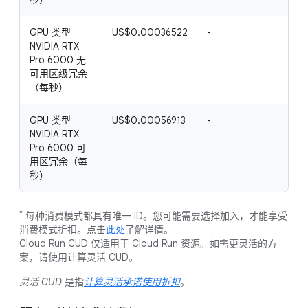
GPU 类型
US$0.00036522
-
-
NVIDIA RTX
Pro 6000 无
可用区级冗余
（每秒）
GPU 类型
US$0.00056913
-
-
NVIDIA RTX
Pro 6000 可
用区冗余（每
秒）
*
每种消费模式都具有唯一 ID。您可能需要选择加入，才能享受
消费模式折扣。点击
此处
了解详情。
Cloud Run CUD 仅适用于 Cloud Run 资源。如需更灵活的方
案，请使用计算灵活 CUD。
灵活 CUD
是指
计算灵活承诺使用折扣
。